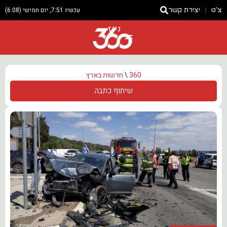
צ'ט
יצירת קשר
עכשיו 7:51, יום חמישי (6.08)
ניוז
360
\
חדשות בארץ
שיתוף כתבה