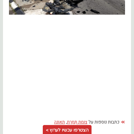
כתבות נוספות על
צומת תִּמְרַת
,
תאונה
הצטרפו עכשיו לערוץ >