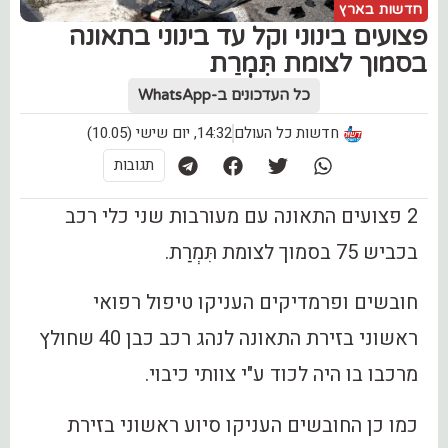
חדשות בארץ
פצועים בינוני וקל עד בינוני בתאונה
בסמוך לצומת תִּמְרַת
כל העדכונים ב-WhatsApp
חדשות כל העולם
14:32, יום שישי (10.05)
תגובות
2 פצועים התאונה עם מעורבות שני כלי רכב
בכביש 75 בסמוך לצומת תִּמְרַת.
חובשים ופרמדיקים העניקו טיפול רפואי
ראשוני בזירת התאונה לנהג רכב כבן 40 שחולץ
מרכבו בו היה לכוד ע"י צוותי כיבוי.
כמו כן החובשים העניקו סיוע ראשוני בזירת