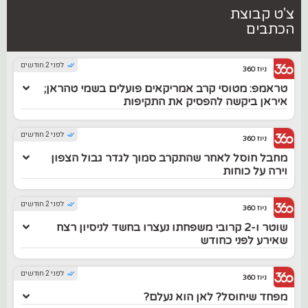
צ'ט קבוצת
הכתבים
לפני 2 חודשים
ניוז 360
טראמפ: מטוסי קרב אמריקאים פועלים בשמי טהראן;
איראן ביקשה להפסיק את התקיפות
לפני 2 חודשים
ניוז 360
מחבל חוסל לאחר שהתקרב סמוך לגדר גבול הצפון
וירה על כוחות
לפני 2 חודשים
ניוז 360
שוטר ו-2 קרובי משפחתו נעצרו בחשד לניסיון רצח
שאירע לפני כחודש
לפני 2 חודשים
ניוז 360
מפחד שיחוסל? לאן הוא נעלם?