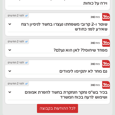
וירה על כוחות
לפני 2 חודשים
ניוז 360
שוטר ו-2 קרובי משפחתו נעצרו בחשד לניסיון רצח
שאירע לפני כחודש
לפני 2 חודשים
ניוז 360
מפחד שיחוסל? לאן הוא נעלם?
לפני 2 חודשים
ניוז 360
גם מחר לא יתקיימו לימודים
לפני 2 חודשים
ניוז 360
בכיר בש"ס נחקר הנחקרת בחשד להפרת אמונים
ושימוש לרעה בכוח המשרד
לכל ההודעות בקבוצה