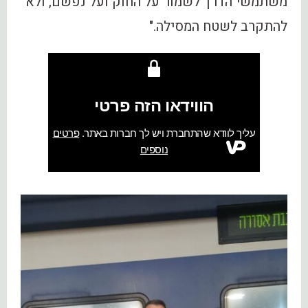
משתמשי הדרך לשמור על החוק ועל נפשם, ולא
להתקרב לשטח המסילה."