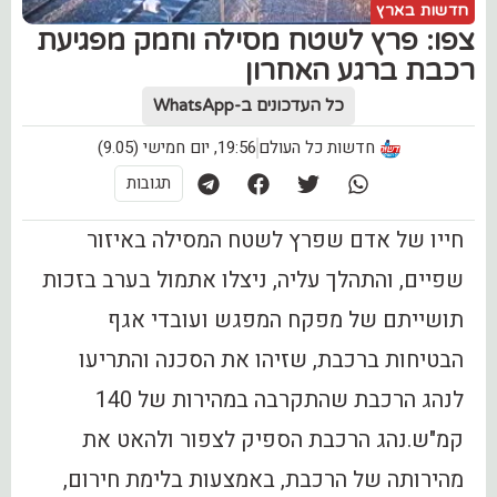
חדשות בארץ
צפו: פרץ לשטח מסילה וחמק מפגיעת
רכבת ברגע האחרון
כל העדכונים ב-WhatsApp
חדשות כל העולם
19:56, יום חמישי (9.05)
תגובות
חייו של אדם שפרץ לשטח המסילה באיזור
שפיים, והתהלך עליה, ניצלו אתמול בערב בזכות
תושייתם של מפקח המפגש ועובדי אגף
הבטיחות ברכבת, שזיהו את הסכנה והתריעו
לנהג הרכבת שהתקרבה במהירות של 140
קמ"ש.נהג הרכבת הספיק לצפור ולהאט את
מהירותה של הרכבת, באמצעות בלימת חירום,