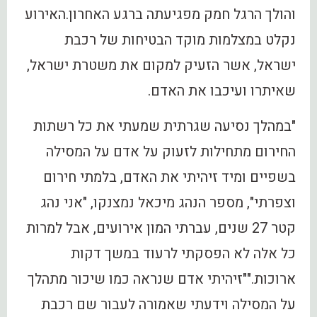
והולך הרגל חמק מפגיעתה ברגע האחרון.האירוע
נקלט במצלמות מוקד הבטיחות של רכבת
ישראל, אשר הזעיק למקום את משטרת ישראל,
שאיתרו ועיכבו את האדם.
"במהלך נסיעה שגרתית שמעתי את כל רשתות
החירום מתחילות לזעוק על אדם על המסילה
בשפיים ומיד זיהיתי את האדם, בלמתי חירום
וצפרתי", מספר הנהג מיכאל נמצנקו, "אני נהג
קטר 27 שנים, עברתי המון אירועים, אבל למרות
כל אלה לא הפסקתי לרעוד במשך דקות
ארוכות.""זיהיתי אדם שנראה כמו שיכור מתהלך
על המסילה וידעתי שאמורה לעבור שם רכבת