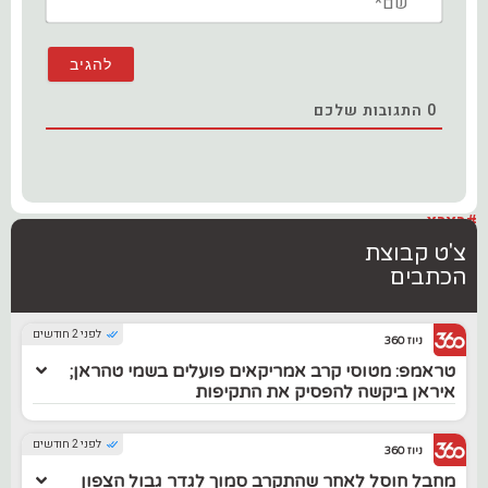
0
התגובות שלכם
#בארץ
צ'ט קבוצת
הכתבים
לפני 2 חודשים
ניוז 360
טראמפ: מטוסי קרב אמריקאים פועלים בשמי טהראן;
איראן ביקשה להפסיק את התקיפות
לפני 2 חודשים
ניוז 360
מחבל חוסל לאחר שהתקרב סמוך לגדר גבול הצפון