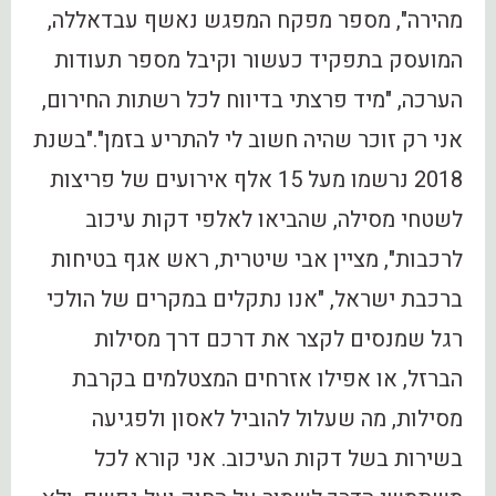
מהירה", מספר מפקח המפגש נאשף עבדאללה,
המועסק בתפקיד כעשור וקיבל מספר תעודות
הערכה, "מיד פרצתי בדיווח לכל רשתות החירום,
אני רק זוכר שהיה חשוב לי להתריע בזמן"."בשנת
2018 נרשמו מעל 15 אלף אירועים של פריצות
לשטחי מסילה, שהביאו לאלפי דקות עיכוב
לרכבות", מציין אבי שיטרית, ראש אגף בטיחות
ברכבת ישראל, "אנו נתקלים במקרים של הולכי
רגל שמנסים לקצר את דרכם דרך מסילות
הברזל, או אפילו אזרחים המצטלמים בקרבת
מסילות, מה שעלול להוביל לאסון ולפגיעה
בשירות בשל דקות העיכוב. אני קורא לכל