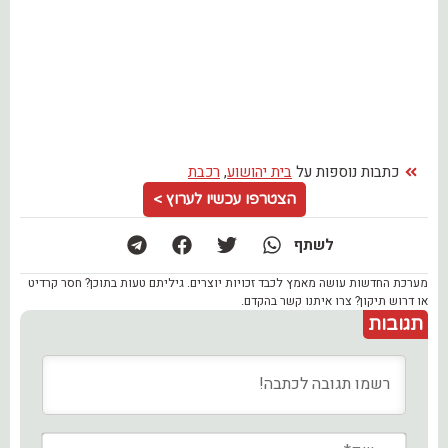
כתבות נוספות על
בית יהושוע
,
רכבת
הצטרפו עכשיו לערוץ >
לשתף
מערכת החדשות עושה מאמץ לכבד זכויות יוצרים. גיליתם טעות בתוכן? חסר קרדיט
או דרוש תיקון? צרו איתנו קשר בהקדם.
תגובות
שם*