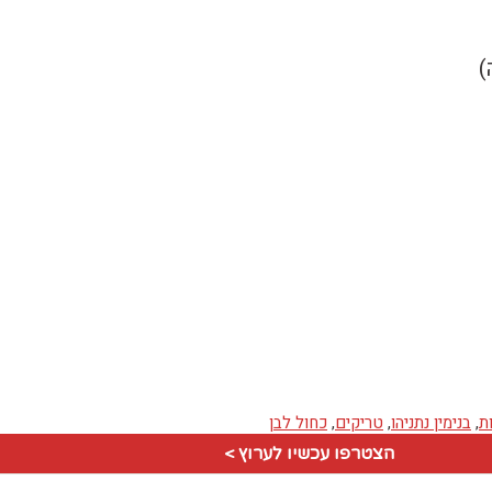
)
ת
,
בנימין נתניהו
,
טריקים
,
כחול לבן
הצטרפו עכשיו לערוץ >