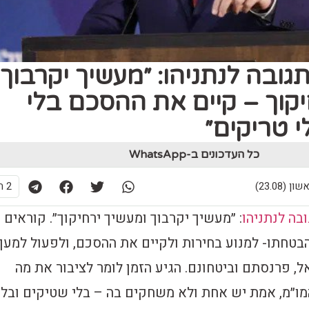
גובה לנתניהו: ״מעשיך יקרבוך
יקוך – קיים את ההסכם בלי
י טריקים״
כל העדכונים ב-WhatsApp
2 תגובות
בה לנתניהו
: ״מעשיך יקרבוך ומעשיך ירחיקוך״. קוראים
הבטחתו- למנוע בחירות ולקיים את ההסכם, ולפעול למען
, פרנסתם וביטחונם. הגיע הזמן לומר לציבור את מה
ו״מ, אמת יש אחת ולא משחקים בה – בלי שטיקים ובלי