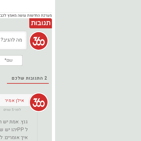
מערכת החדשות עושה מאמץ לכבד זכ
תגובות
2
התגובות שלכם
אילן אמיר
לפני 5 שנים
גנץ. אמת יש ר
ל PPיהו יש שקר אחד וכך חיי ומותמודד בכל מערכת בחירות ועל גבם של אזרחי המדינה.
איך אומרים: ל