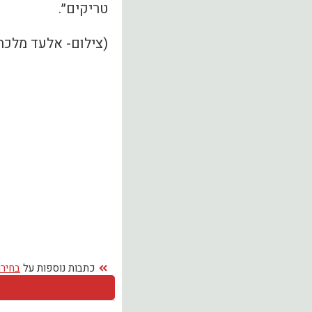
טריקים״.
(צילום- אלעד מלכה
כתבות נוספות על
בחירו