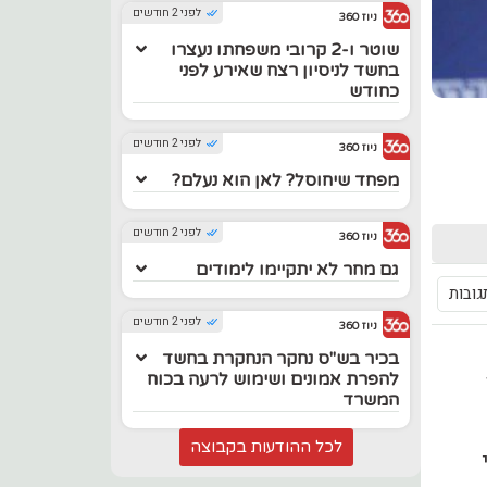
לפני 2 חודשים
ניוז 360
שוטר ו-2 קרובי משפחתו נעצרו
בחשד לניסיון רצח שאירע לפני
כחודש
לפני 2 חודשים
ניוז 360
מפחד שיחוסל? לאן הוא נעלם?
לפני 2 חודשים
ניוז 360
גם מחר לא יתקיימו לימודים
לפני 2 חודשים
ניוז 360
בכיר בש"ס נחקר הנחקרת בחשד
להפרת אמונים ושימוש לרעה בכוח
המשרד
לכל ההודעות בקבוצה