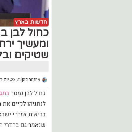
חדשות בארץ
כחול לבן בת
ומעשיך ירח
שטיקים ובל
איתמר כהן
23:21, יום ראשון (23.08)
כחול לבן נמסר
בתגו
לנתניהו לקיים את 
בריאות אזרחי ישראל
שנאמר גם בחדרי המ