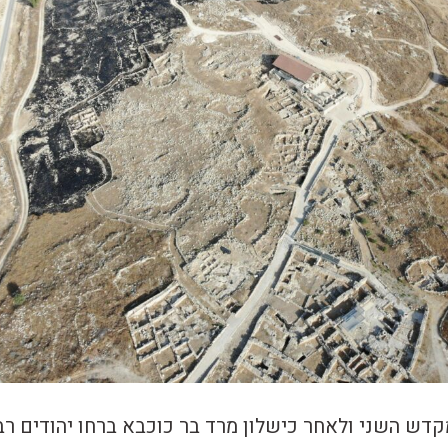
קדש השני ולאחר כישלון מרד בר כוכבא ברחו יהודים רב