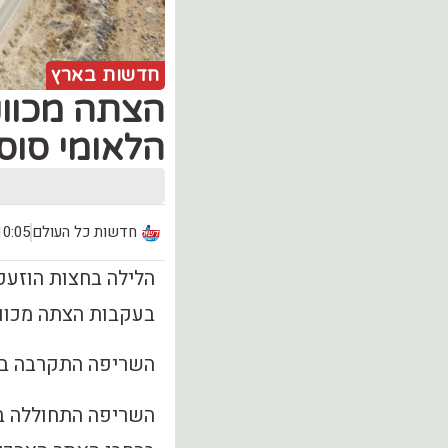
חדשות בארץ
הצתה מכוו
הלאומי סוס
חדשות כל העולם
10:05, יום חמישי (.07
הלילה בחצות הוזעק
בעקבות הצתה מכוו
השריפה התקרבה במה
השריפה התחוללה בש