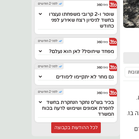
לפני 2 חודשים
ניוז 360
שוטר ו-2 קרובי משפחתו נעצרו
בחשד לניסיון רצח שאירע לפני
כחודש
לפני 2 חודשים
ניוז 360
מפחד שיחוסל? לאן הוא נעלם?
לפני 2 חודשים
ניוז 360
גובות
גם מחר לא יתקיימו לימודים
לפני 2 חודשים
ניוז 360
בכיר בש"ס נחקר הנחקרת בחשד
להפרת אמונים ושימוש לרעה בכוח
 בו.
המשרד
ם
לכל ההודעות בקבוצה