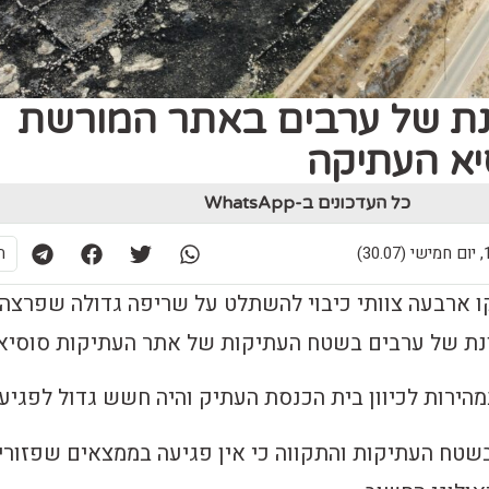
נת של ערבים באתר המורשת
יא העתיקה
כל העדכונים ב-WhatsApp
30)
ת
ו ארבעה צוותי כיבוי להשתלט על שריפה גדולה שפרצה
נת של ערבים בשטח העתיקות של אתר העתיקות סוסיא.
ירות לכיוון בית הכנסת העתיק והיה חשש גדול לפגיעה
טח העתיקות והתקווה כי אין פגיעה בממצאים שפזורי