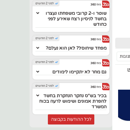
לפני 2 חודשים
ניוז 360
שוטר ו-2 קרובי משפחתו נעצרו
בחשד לניסיון רצח שאירע לפני
כחודש
לפני 2 חודשים
ניוז 360
מפחד שיחוסל? לאן הוא נעלם?
גובות
לפני 2 חודשים
ניוז 360
ש
גם מחר לא יתקיימו לימודים
לפני 2 חודשים
ניוז 360
בכיר בש"ס נחקר הנחקרת בחשד
להפרת אמונים ושימוש לרעה בכוח
המשרד
לכל ההודעות בקבוצה