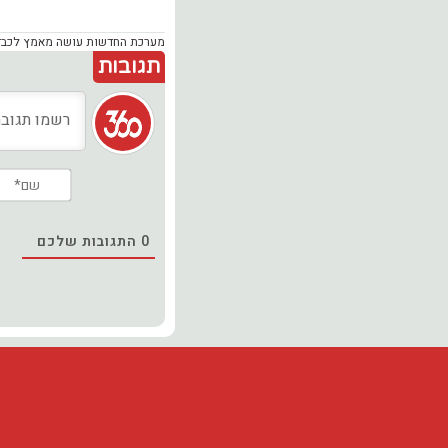
מערכת החדשות עושה מאמץ לכבד זכ
תגובות
0
התגובות שלכם