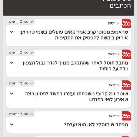
הכתבים
לפני 2 חודשים
ניוז 360
טראמפ: מטוסי קרב אמריקאים פועלים בשמי טהראן;
איראן ביקשה להפסיק את התקיפות
לפני 2 חודשים
ניוז 360
מחבל חוסל לאחר שהתקרב סמוך לגדר גבול הצפון
וירה על כוחות
לפני 2 חודשים
ניוז 360
שוטר ו-2 קרובי משפחתו נעצרו בחשד לניסיון רצח
שאירע לפני כחודש
לפני 2 חודשים
ניוז 360
מפחד שיחוסל? לאן הוא נעלם?