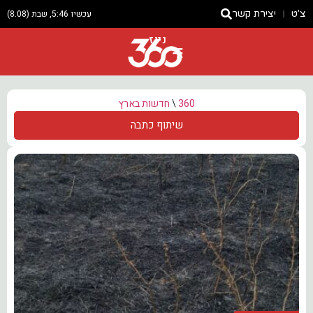
צ'ט
יצירת קשר
עכשיו 5:46, שבת (8.08)
ניוז
360
\
חדשות בארץ
שיתוף כתבה