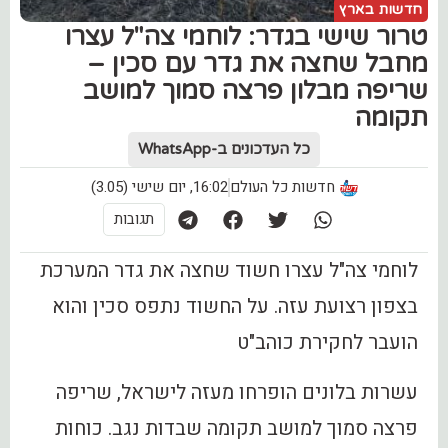
חדשות בארץ
טרור שישי בגדר: ‏לוחמי צה"ל עצרו
מחבל שחצה את גדר עם סכין –
שריפה מבלון פרצה סמוך למושב
תקומה
כל העדכונים ב-WhatsApp
חדשות כל העולם
16:02, יום שישי (3.05)
תגובות
לוחמי צה"ל עצרו חשוד שחצה את גדר המערכת
בצפון רצועת עזה. על החשוד נתפס סכין והוא
הועבר לחקירת כוהב"ט
עשרות בלונים הופרחו מעזה לישראל, שריפה
פרצה סמוך למושב תקומה שבדות נגב. כוחות