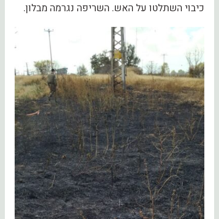
כיבוי השתלטו על האש. השריפה נגרמה מבלון.