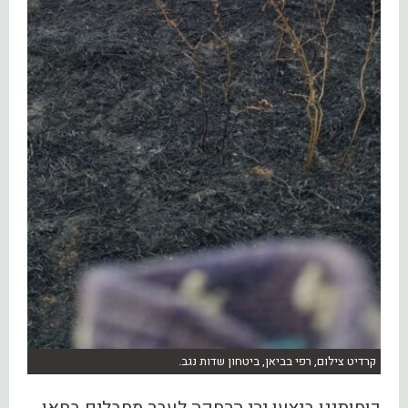
קרדיט צילום, רפי בביאן, ביטחון שדות נגב.