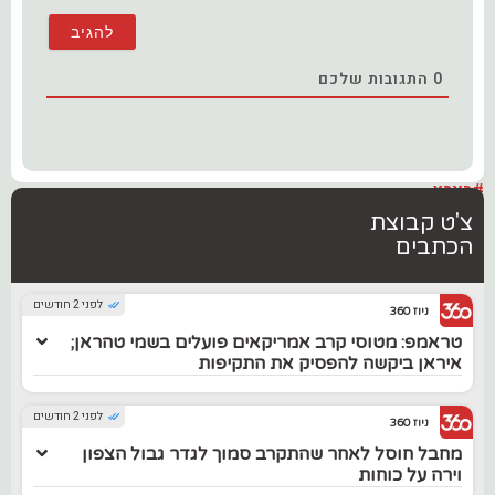
0
התגובות שלכם
#בארץ
צ'ט קבוצת
הכתבים
לפני 2 חודשים
ניוז 360
טראמפ: מטוסי קרב אמריקאים פועלים בשמי טהראן;
איראן ביקשה להפסיק את התקיפות
לפני 2 חודשים
ניוז 360
מחבל חוסל לאחר שהתקרב סמוך לגדר גבול הצפון
וירה על כוחות