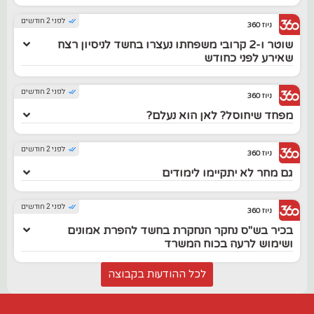
לפני 2 חודשים
ניוז 360
שוטר ו-2 קרובי משפחתו נעצרו בחשד לניסיון רצח
שאירע לפני כחודש
לפני 2 חודשים
ניוז 360
מפחד שיחוסל? לאן הוא נעלם?
לפני 2 חודשים
ניוז 360
גם מחר לא יתקיימו לימודים
לפני 2 חודשים
ניוז 360
בכיר בש"ס נחקר הנחקרת בחשד להפרת אמונים
ושימוש לרעה בכוח המשרד
לכל ההודעות בקבוצה