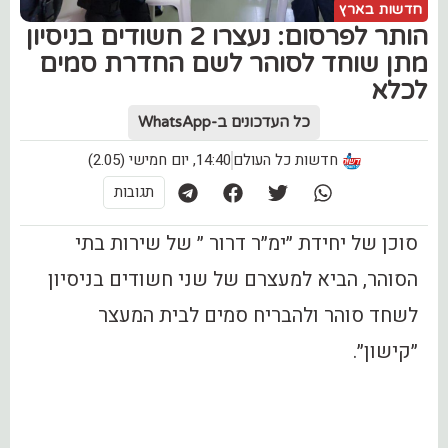
חדשות בארץ
הותר לפרסום: נעצרו 2 חשודים בניסיון
מתן שוחד לסוהר לשם החדרת סמים
לכלא
כל העדכונים ב-WhatsApp
חדשות כל העולם
14:40, יום חמישי (2.05)
תגובות
סוכן של יחידת ״ימ״ר דרור ״ של שירות בתי
הסוהר, הביא למעצרם של שני חשודים בניסיון
לשחד סוהר ולהבריח סמים לבית המעצר
״קישון״.