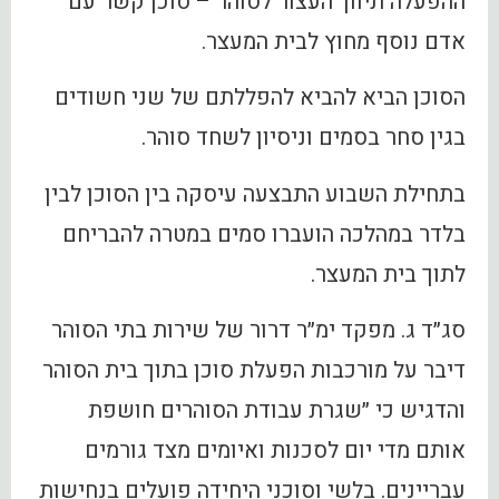
ההפעלה תיווך העצור לסוהר – סוכן קשר עם
אדם נוסף מחוץ לבית המעצר.
הסוכן הביא להביא להפללתם של שני חשודים
בגין סחר בסמים וניסיון לשחד סוהר.
בתחילת השבוע התבצעה עיסקה בין הסוכן לבין
בלדר במהלכה הועברו סמים במטרה להבריחם
לתוך בית המעצר.
סג״ד ג. מפקד ימ״ר דרור של שירות בתי הסוהר
דיבר על מורכבות הפעלת סוכן בתוך בית הסוהר
והדגיש כי ״שגרת עבודת הסוהרים חושפת
אותם מדי יום לסכנות ואיומים מצד גורמים
עבריינים. בלשי וסוכני היחידה פועלים בנחישות