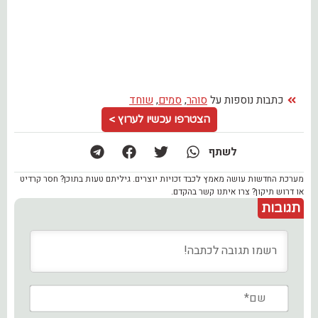
כתבות נוספות על
סוהר
,
סמים
,
שוחד
הצטרפו עכשיו לערוץ >
לשתף
מערכת החדשות עושה מאמץ לכבד זכויות יוצרים. גיליתם טעות בתוכן? חסר קרדיט
או דרוש תיקון? צרו איתנו קשר בהקדם.
תגובות
שם*