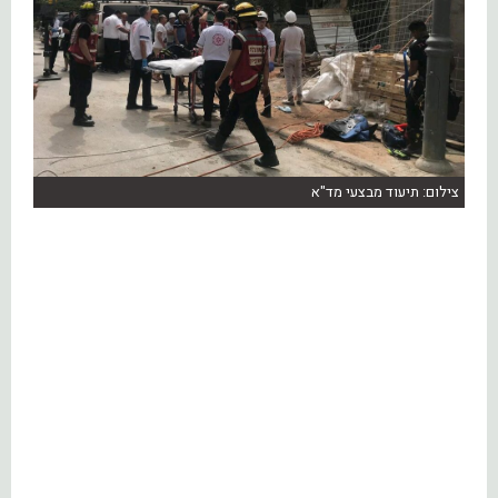
צילום: תיעוד מבצעי מד"א