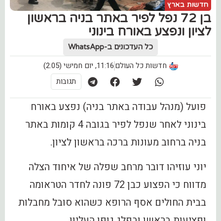
חדשות בארץ
בן 72 נפל לפיר באתר בניה בראשון
לציון ונפצע באורח בינוני
כל העדכונים ב-WhatsApp
חדשות כל העולם
11:16, יום חמישי (2.05)
תגובות
פועל (מנהל עבודה באתר בניה) נפצע באורח
בינוני לאחר שנפל לפיר בגובה 4 קומות באתר
בניה ברחוב מעונות ברכה בראשון לציון.
יוני עוזיהו דובר מרחב שפלה של איחוד הצלה
מדווח כי הפצוע כבן 72 פונה לחדר הטראומה
בבית החולים אסף הרופא כשהוא סובל מחבלות
ופציעות בראשו ובפלג גופו העליון.