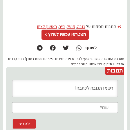
כתבות נוספות על
גובה
,
פועל
,
פיר
,
ראשון לציון
הצטרפו עכשיו לערוץ >
לשתף
מערכת החדשות עושה מאמץ לכבד זכויות יוצרים. גיליתם טעות בתוכן? חסר קרדיט
או דרוש תיקון? צרו איתנו קשר בהקדם.
תגובות
שם*