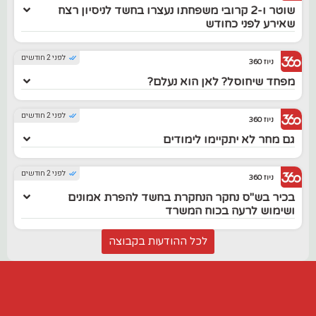
שוטר ו-2 קרובי משפחתו נעצרו בחשד לניסיון רצח
שאירע לפני כחודש
לפני 2 חודשים
ניוז 360
מפחד שיחוסל? לאן הוא נעלם?
לפני 2 חודשים
ניוז 360
גם מחר לא יתקיימו לימודים
לפני 2 חודשים
ניוז 360
בכיר בש"ס נחקר הנחקרת בחשד להפרת אמונים
ושימוש לרעה בכוח המשרד
לכל ההודעות בקבוצה