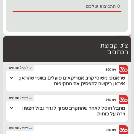
0
התגובות שלכם
#בארץ
צ'ט קבוצת
הכתבים
לפני 2 חודשים
ניוז 360
טראמפ: מטוסי קרב אמריקאים פועלים בשמי טהראן;
איראן ביקשה להפסיק את התקיפות
לפני 2 חודשים
ניוז 360
מחבל חוסל לאחר שהתקרב סמוך לגדר גבול הצפון
וירה על כוחות
לפני 2 חודשים
ניוז 360