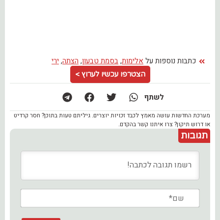
כתבות נוספות על
אלימות
,
בסמת טבעון
,
הצתה
,
ירי
הצטרפו עכשיו לערוץ >
לשתף
מערכת החדשות עושה מאמץ לכבד זכויות יוצרים. גיליתם טעות בתוכן? חסר קרדיט
או דרוש תיקון? צרו איתנו קשר בהקדם.
תגובות
שם*