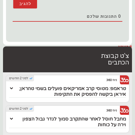
0
התגובות שלכם
#בארץ
צ'ט קבוצת
הכתבים
לפני 2 חודשים
ניוז 360
טראמפ: מטוסי קרב אמריקאים פועלים בשמי טהראן;
איראן ביקשה להפסיק את התקיפות
לפני 2 חודשים
ניוז 360
מחבל חוסל לאחר שהתקרב סמוך לגדר גבול הצפון
וירה על כוחות