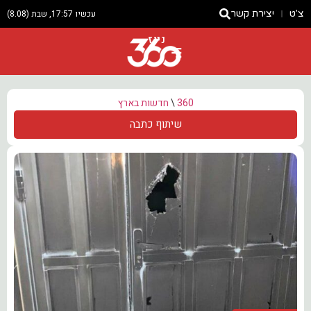
צ'ט
יצירת קשר
עכשיו 17:57, שבת (8.08)
ניוז
360
\
חדשות בארץ
שיתוף כתבה