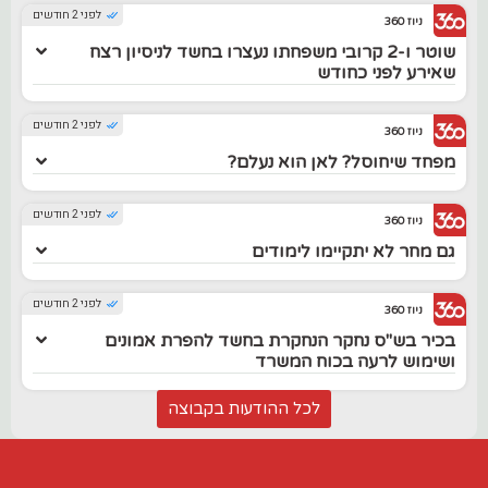
לפני 2 חודשים
ניוז 360
שוטר ו-2 קרובי משפחתו נעצרו בחשד לניסיון רצח
שאירע לפני כחודש
לפני 2 חודשים
ניוז 360
מפחד שיחוסל? לאן הוא נעלם?
לפני 2 חודשים
ניוז 360
גם מחר לא יתקיימו לימודים
לפני 2 חודשים
ניוז 360
בכיר בש"ס נחקר הנחקרת בחשד להפרת אמונים
ושימוש לרעה בכוח המשרד
לכל ההודעות בקבוצה