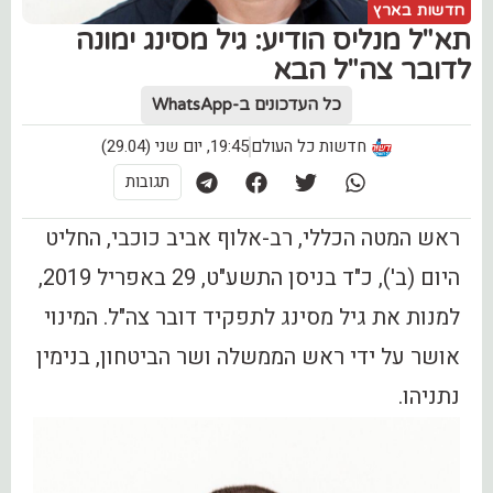
חדשות בארץ
‏תא"ל מנליס הודיע: גיל מסינג ימונה
לדובר צה"ל הבא
כל העדכונים ב-WhatsApp
חדשות כל העולם
19:45, יום שני (29.04)
תגובות
ראש המטה הכללי, רב-אלוף אביב כוכבי, החליט
היום (ב'), כ"ד בניסן התשע"ט, 29 באפריל 2019,
למנות את גיל מסינג לתפקיד דובר צה"ל. המינוי
אושר על ידי ראש הממשלה ושר הביטחון, בנימין
נתניהו.