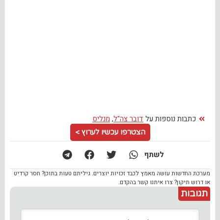
כתבות נוספות על
דובר צה"ל
,
מנליס
הצטרפו עכשיו לערוץ >
לשתף
מערכת החדשות עושה מאמץ לכבד זכויות יוצרים. גיליתם טעות בתוכן? חסר קרדיט
או דרוש תיקון? צרו איתנו קשר בהקדם.
תגובות