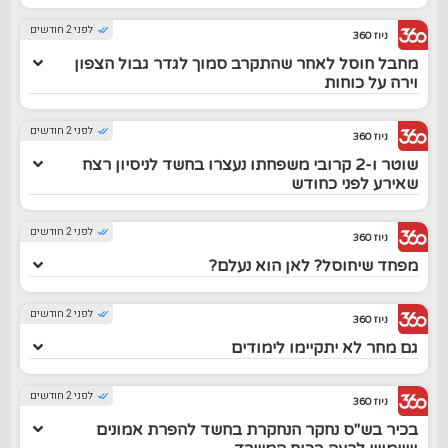
לפני 2 חודשים
ניוז 360
מחבל חוסל לאחר שהתקרב סמוך לגדר גבול הצפון
וירה על כוחות
לפני 2 חודשים
ניוז 360
שוטר ו-2 קרובי משפחתו נעצרו בחשד לניסיון רצח
שאירע לפני כחודש
לפני 2 חודשים
ניוז 360
מפחד שיחוסל? לאן הוא נעלם?
לפני 2 חודשים
ניוז 360
גם מחר לא יתקיימו לימודים
לפני 2 חודשים
ניוז 360
בכיר בש"ס נחקר הנחקרת בחשד להפרת אמונים