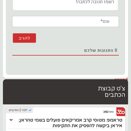
שם*
0
התגובות שלכם
#בארץ
צ'ט קבוצת
הכתבים
לפני 2 חודשים
ניוז 360
טראמפ: מטוסי קרב אמריקאים פועלים בשמי טהראן;
איראן ביקשה להפסיק את התקיפות