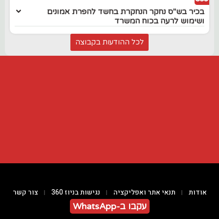
בכיר בש"ס נחקר הנחקרת בחשד להפרת אמונים
ושימוש לרעה בכוח המשרד
לכל ההודעות בקבוצה
אודות
תנאי אתר ואפליקציה
נגישות בניוז 360
צור קשר
עקבו ב-WhatsApp