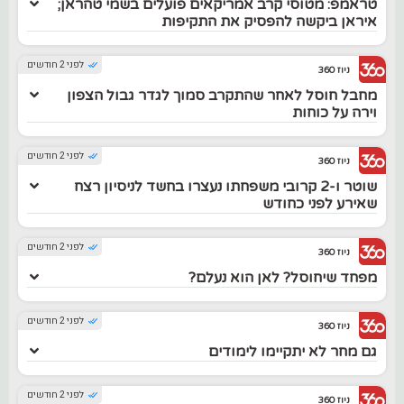
טראמפ: מטוסי קרב אמריקאים פועלים בשמי טהראן;
איראן ביקשה להפסיק את התקיפות
לפני 2 חודשים
ניוז 360
מחבל חוסל לאחר שהתקרב סמוך לגדר גבול הצפון
וירה על כוחות
לפני 2 חודשים
ניוז 360
שוטר ו-2 קרובי משפחתו נעצרו בחשד לניסיון רצח
שאירע לפני כחודש
לפני 2 חודשים
ניוז 360
מפחד שיחוסל? לאן הוא נעלם?
לפני 2 חודשים
ניוז 360
גם מחר לא יתקיימו לימודים
לפני 2 חודשים
ניוז 360