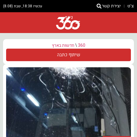
צ'ט
יצירת קשר
עכשיו 18:38, שבת (8.08)
ניוז
360
\
חדשות בארץ
שיתוף כתבה