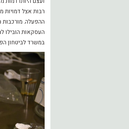
ועצם היותו דמות מ
רבות אצל דמויות מ
ההפעלה. מורכבות הה
העסקאות הובילו לה
במשרד לביטחון הפנ