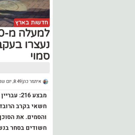
חדשות בארץ
נעצרו בעקב
סמוי ‎
איתמר כהן
8:49, יום שני (25.05)
מבצע 216:
חשאי בקרב הרובד 
חשודים בסחר בנשק