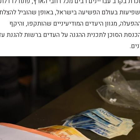
וכרת בקרב עבריינים רבים מכל רחבי הארץ, פתח לו דלת
שפיעות בעולם הפשיעה בישראל, באופן שהוביל להצלח
פעלה, מגוון היעדים המודיעיניים שהותקפו, והיקף
כנסת הסוכן לתכנית ההגנה על העדים ברשות להגנת עד
ים.