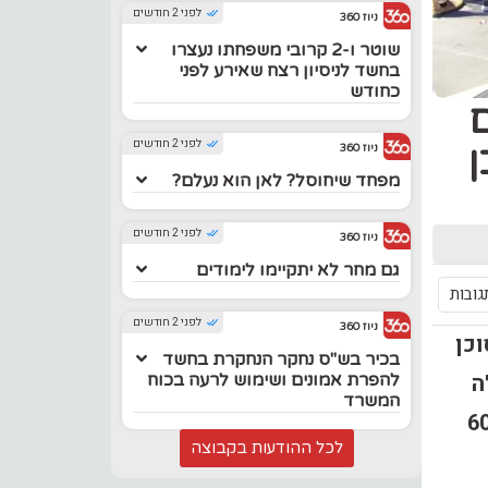
לפני 2 חודשים
ניוז 360
שוטר ו-2 קרובי משפחתו נעצרו
בחשד לניסיון רצח שאירע לפני
כחודש
ם
לפני 2 חודשים
ן
ניוז 360
מפחד שיחוסל? לאן הוא נעלם?
לפני 2 חודשים
ניוז 360
גם מחר לא יתקיימו לימודים
לפני 2 חודשים
ניוז 360
וכן
בכיר בש"ס נחקר הנחקרת בחשד
ה
להפרת אמונים ושימוש לרעה בכוח
המשרד
ת הסוכן אבטח שוטר שהפך אף הוא לסוכן חשאי. למעלה מ-60
לכל ההודעות בקבוצה