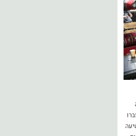
ברו
יעה