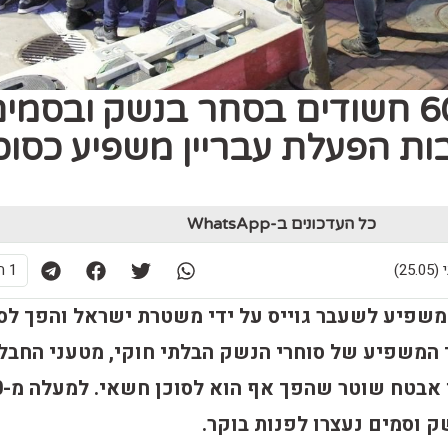
למעלה מ-60 חשודים בסחר בנשק ובסמי
ות הפעלת עבריין משפיע כסוכ
כל העדכונים ב-WhatsApp
1 תגובות
 עבריין משפיע לשעבר גוייס על ידי משטרת ישראל והפך לס
המשפיע של סוחרי הנשק הבלתי חוקי, מטעני החבל
והסמים. א
 וסמים נעצרו לפנות בוקר.