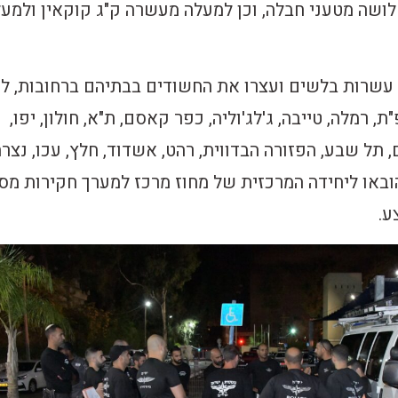
שה מטעני חבלה, וכן למעלה מעשרה ק"ג קוקאין ולמע
עשרות בלשים ועצרו את החשודים בבתיהם ברחובות, לו
"ת, רמלה, טייבה, ג'לג'וליה, כפר קאסם, ת"א, חולון, יפו,
 תל שבע, הפזורה הבדווית, רהט, אשדוד, חלץ, עכו, נצר
ובאו ליחידה המרכזית של מחוז מרכז למערך חקירות מס
ע.