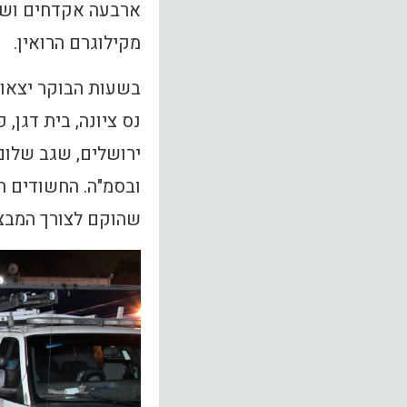
ארבעה אקדחים ושלו
מקילוגרם הרואין.
בשעות הבוקר יצאו 
נס ציונה, בית דגן, פ
ירושלים, שגב שלום,
ובסמ"ה. החשודים ה
שהוקם לצורך המבצ