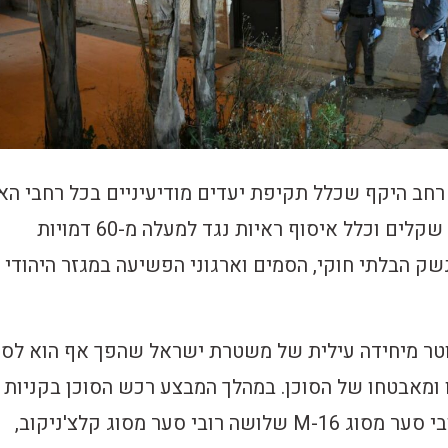
רחב היקף שכלל תקיפת יעדים מודיעיניים בכל רחבי הא
בתקציב של מיליוני שקלים וכלל איסוף ראיות נגד למעלה מ-60 דמויות
ק הבלתי חוקי, הסמים וארגוני הפשיעה במגזר היהודי
טר מיחידה עילית של משטרת ישראל שהפך אף הוא לסו
ומאבטחו של הסוכן. במהלך המבצע רכש הסוכן בקניות
מתועדות חמישה רובי סער מסוג M-16 שלושה רובי סער מסוג קלצ'ניקוב,