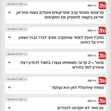
לפני 2 חודשים
ניוז 360
טראמפ: מטוסי קרב אמריקאים פועלים בשמי טהראן;
איראן ביקשה להפסיק את התקיפות
לפני 2 חודשים
ניוז 360
מחבל חוסל לאחר שהתקרב סמוך לגדר גבול הצפון
וירה על כוחות
לפני 2 חודשים
ניוז 360
שוטר ו-2 קרובי משפחתו נעצרו בחשד לניסיון רצח
שאירע לפני כחודש
לפני 2 חודשים
ניוז 360
מפחד שיחוסל? לאן הוא נעלם?
לפני 2 חודשים
ניוז 360
גם מחר לא יתקיימו לימודים