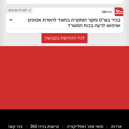
לפני 2 חודשים
ניוז 360
בכיר בש"ס נחקר הנחקרת בחשד להפרת אמונים
ושימוש לרעה בכוח המשרד
לכל ההודעות בקבוצה
אודות
תנאי אתר ואפליקציה
נגישות בניוז 360
צור קשר