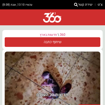
צ'ט
יצירת קשר
עכשיו 13:10, שבת (8.08)
ניוז
360
\
חדשות בארץ
שיתוף כתבה