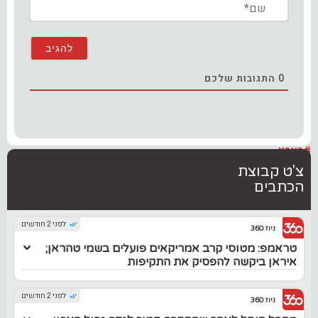
שם*
0
התגובות שלכם
#בארץ
צ'ט קבוצת
הכתבים
לפני 2 חודשים
ניוז 360
טראמפ: מטוסי קרב אמריקאים פועלים בשמי טהראן;
איראן ביקשה להפסיק את התקיפות
לפני 2 חודשים
ניוז 360