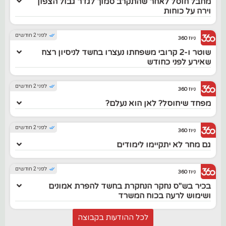
מחבל חוסל לאחר שהתקרב סמוך לגדר גבול הצפון
וירה על כוחות
לפני 2 חודשים
ניוז 360
שוטר ו-2 קרובי משפחתו נעצרו בחשד לניסיון רצח
שאירע לפני כחודש
לפני 2 חודשים
ניוז 360
מפחד שיחוסל? לאן הוא נעלם?
לפני 2 חודשים
ניוז 360
גם מחר לא יתקיימו לימודים
לפני 2 חודשים
ניוז 360
בכיר בש"ס נחקר הנחקרת בחשד להפרת אמונים
ושימוש לרעה בכוח המשרד
לכל ההודעות בקבוצה