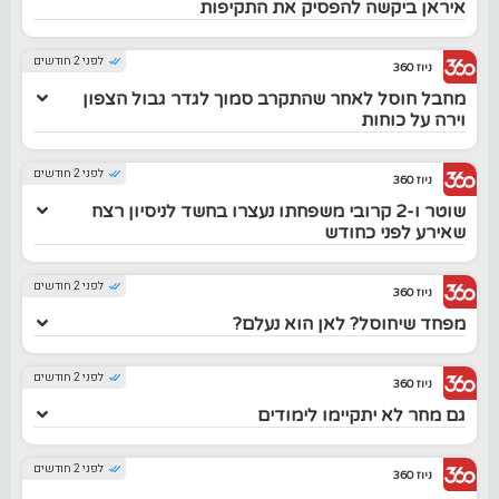
איראן ביקשה להפסיק את התקיפות
לפני 2 חודשים
ניוז 360
מחבל חוסל לאחר שהתקרב סמוך לגדר גבול הצפון
וירה על כוחות
לפני 2 חודשים
ניוז 360
שוטר ו-2 קרובי משפחתו נעצרו בחשד לניסיון רצח
שאירע לפני כחודש
לפני 2 חודשים
ניוז 360
מפחד שיחוסל? לאן הוא נעלם?
לפני 2 חודשים
ניוז 360
גם מחר לא יתקיימו לימודים
לפני 2 חודשים
ניוז 360