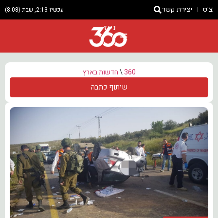
צ'ט
יצירת קשר
עכשיו 2:13, שבת (8.08)
ניוז
360
\
חדשות בארץ
שיתוף כתבה