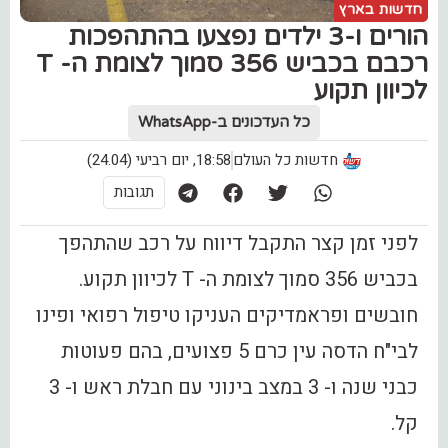
חדשות בארץ
הורים ו-3 ילדים נפצעו בהתהפכות
רכבם בכביש 356 סמוך לצומת ה- T
לכיוון תקוע
כל העדכונים ב-WhatsApp
חדשות כל העולם
18:58, יום רביעי (24.04)
תגובות
לפני זמן קצר התקבל דיווח על רכב שהתהפך
בכביש 356 סמוך לצומת ה- T לכיוון תקוע.
חובשים ופראמדיקים העניקו טיפול רפואי ופינו
לבי"ח הדסה עין כרם 5 פצועים, בהם פעוטות
כבני שנה ו- 3 במצב בינוני עם חבלת ראש ו- 3
קל.