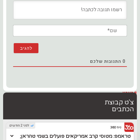
שם*
0
התגובות שלכם
#בארץ
צ'ט קבוצת
הכתבים
לפני 2 חודשים
ניוז 360
טראמפ: מטוסי קרב אמריקאים פועלים בשמי טהראן;