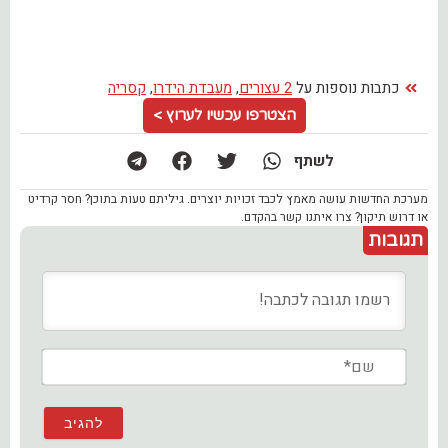
כתבות נוספות על
2 עצורים
,
מעבדת הידרו
,
קסריה
הצטרפו עכשיו לערוץ >
לשתף
מערכת החדשות עושה מאמץ לכבד זכויות יוצרים. גיליתם טעות בתוכן? חסר קרדיט
או דרוש תיקון? צרו איתנו קשר בהקדם.
תגובות
שם*