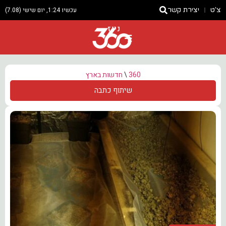
צ'ט
יצירת קשר
עכשיו 1:24, יום שישי (7.08)
ניוז
360
\
חדשות בארץ
שיתוף כתבה