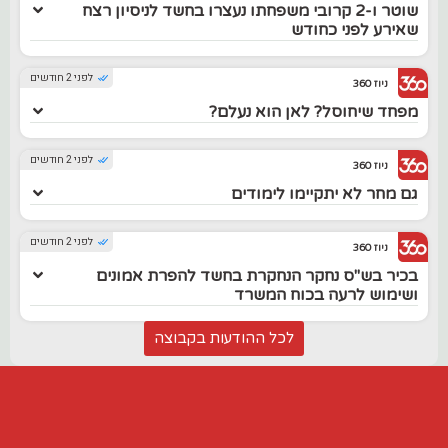
שוטר ו-2 קרובי משפחתו נעצרו בחשד לניסיון רצח
שאירע לפני כחודש
לפני 2 חודשים
ניוז 360
מפחד שיחוסל? לאן הוא נעלם?
לפני 2 חודשים
ניוז 360
גם מחר לא יתקיימו לימודים
לפני 2 חודשים
ניוז 360
בכיר בש"ס נחקר הנחקרת בחשד להפרת אמונים
ושימוש לרעה בכוח המשרד
לכל ההודעות בקבוצה