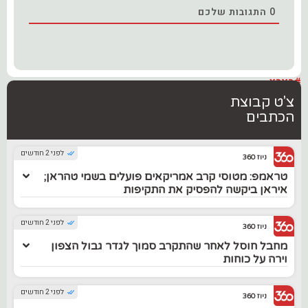
0
התגובות שלכם
#בארץ
צ'ט קבוצת
הכתבים
לפני 2 חודשים
ניוז 360
טראמפ: מטוסי קרב אמריקאים פועלים בשמי טהראן;
איראן ביקשה להפסיק את התקיפות
לפני 2 חודשים
ניוז 360
מחבל חוסל לאחר שהתקרב סמוך לגדר גבול הצפון
וירה על כוחות
לפני 2 חודשים
ניוז 360