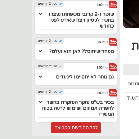
לפני 2 חודשים
ניוז 360
שוטר ו-2 קרובי משפחתו נעצרו
בחשד לניסיון רצח שאירע לפני
כחודש
לפני 2 חודשים
ת
ניוז 360
מפחד שיחוסל? לאן הוא נעלם?
לפני 2 חודשים
ניוז 360
גם מחר לא יתקיימו לימודים
גובות
לפני 2 חודשים
ניוז 360
החשד
בכיר בש"ס נחקר הנחקרת בחשד
להפרת אמונים ושימוש לרעה בכוח
המשרד
לכל ההודעות בקבוצה