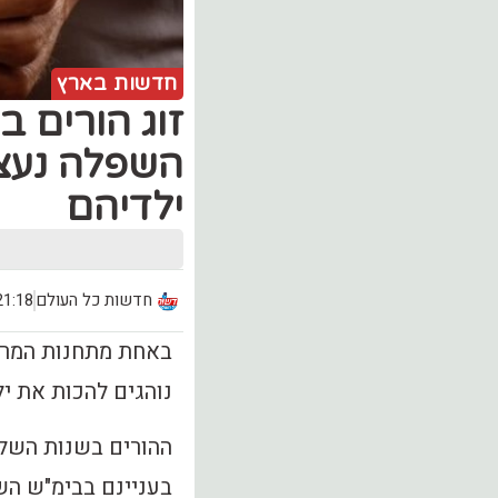
חדשות בארץ
השפלה נעצר
ילדיהם
חדשות כל העולם
21:18, יום שני (.02
באחת מתחנות המרחב
נוהגים להכות את י
ההורים בשנות השלוש
בעניינם בבימ"ש הש