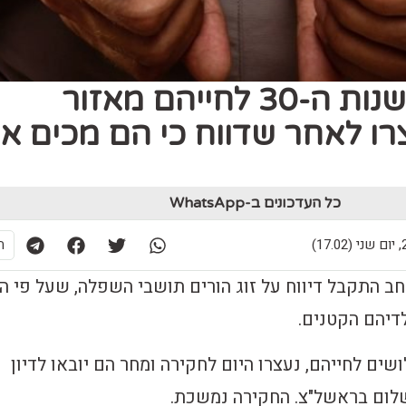
‏זוג הורים בשנות ה-30 לחייהם מאזור
ו לאחר שדווח כי הם מכים א
כל העדכונים ב-WhatsApp
17)
ת
 התקבל דיווח על זוג הורים תושבי השפלה, שעל פי 
לדיהם הקטנים.
ים לחייהם, נעצרו היום לחקירה ומחר הם יובאו לדיון
לום בראשל"צ. החקירה נמשכת.