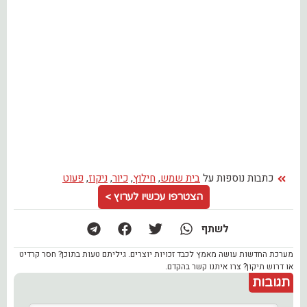
כתבות נוספות על
בית שמש
,
חילוץ
,
כיור
,
ניקוז
,
פעוט
הצטרפו עכשיו לערוץ >
לשתף
מערכת החדשות עושה מאמץ לכבד זכויות יוצרים. גיליתם טעות בתוכן? חסר קרדיט
או דרוש תיקון? צרו איתנו קשר בהקדם.
תגובות