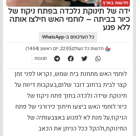
חדשות בארץ
ידה של תינוקת נלכדה בפתח ניקוז של
כיור בביתה – לוחמי האש חילצו אותה
ללא פגע
כל העדכונים ב-WhatsApp
חדשות כל העולם
22:05, יום ראשון (14.04)
תגובות
לוחמי האש מתחנת בית שמש, נקראו לפני זמן
קצר לבית ברחוב דובר שלום,בעקבות דיווח על
תינוקת שידה נלכדה בתוך פתח ניקוז של
כיור.לוחמי האש ביצעו חיתוך כירורגי של פתח
הניקוז,על מנת לא לפגוע באצבעותיה של
התינוקת,ולהקל ככל הניתן את הכאב