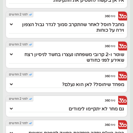
איראן ביקשה להפסיק את התקיפות
לפני 2 חודשים
ניוז 360
מחבל חוסל לאחר שהתקרב סמוך לגדר גבול הצפון
וירה על כוחות
לפני 2 חודשים
ניוז 360
שוטר ו-2 קרובי משפחתו נעצרו בחשד לניסיון רצח
שאירע לפני כחודש
לפני 2 חודשים
ניוז 360
מפחד שיחוסל? לאן הוא נעלם?
לפני 2 חודשים
ניוז 360
גם מחר לא יתקיימו לימודים
לפני 2 חודשים
ניוז 360