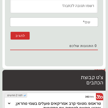
שם*
0
התגובות שלכם
#בארץ
צ'ט קבוצת
הכתבים
לפני 2 חודשים
ניוז 360
טראמפ: מטוסי קרב אמריקאים פועלים בשמי טהראן;