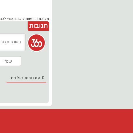
מערכת החדשות עושה מאמץ לכבד זכ
תגובות
0
התגובות שלכם