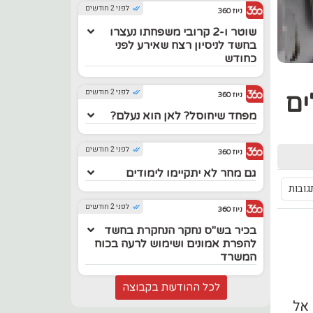
לפני 2 חודשים
ניוז 360
שוטר ו-2 קרובי משפחתו נעצרו
בחשד לניסיון רצח שאירע לפני
כחודש
לפני 2 חודשים
ים
ניוז 360
מפחד שיחוסל? לאן הוא נעלם?
לפני 2 חודשים
ניוז 360
גם מחר לא יתקיימו לימודים
גובות
לפני 2 חודשים
ניוז 360
בכיר בש"ס נחקר הנחקרת בחשד
להפרת אמונים ושימוש לרעה בכוח
המשרד
לכל ההודעות בקבוצה
 אל