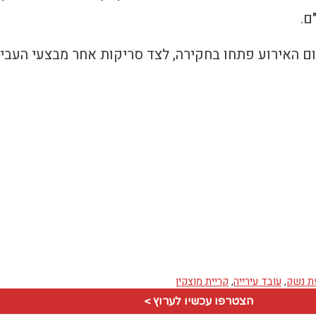
ם.
 האירוע פתחו בחקירה, לצד סריקות אחר מבצעי העביר
ת נשק
,
עובד עירייה
,
קריית מוצקין
הצטרפו עכשיו לערוץ >