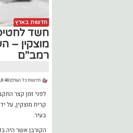
חדשות בארץ
חשד לחטיפת
מוצקין – הע
רמב"ם
חדשות כל העולם
8:48, יום ראשון (14.04)
קרית מוצקין, על י
בעיר.
הקורבן אשר היה בדר