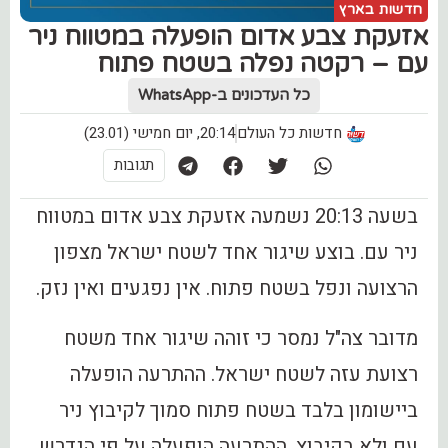
חדשות בארץ
אזעקת צבע אדום הופעלה במטווח ניר
עם – רקטה נפלה בשטח פתוח
כל העדכונים ב-WhatsApp
חדשות כל העולם
20:14, יום חמישי (23.01)
תגובות
בשעה 20:13 נשמעה אזעקת צבע אדום במטווח
ניר עם. בוצע שיגור אחד לשטח ישראל מצפון
הרצועה ונפל בשטח פתוח. אין נפגעים ואין נזק.
מדובר צה"ל נמסר כי זוהה שיגור אחד משטח
רצועת עזה לשטח ישראל. ההתרעה הופעלה
ביישומון בלבד בשטח פתוח סמוך לקיבוץ ניר
עם ולא בקיבוץ. ההתרעה הופעלה על פי הנדרש.