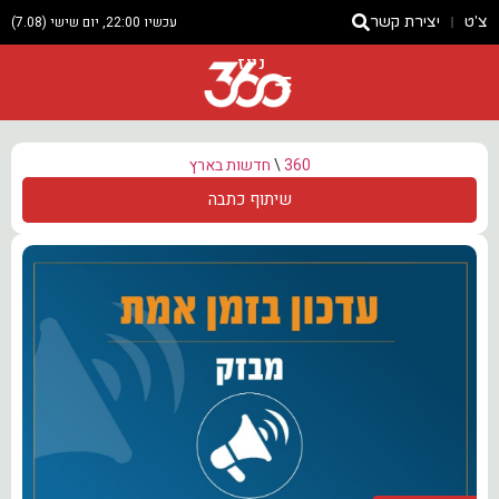
צ'ט
יצירת קשר
עכשיו 22:00, יום שישי (7.08)
ניוז
360
\
חדשות בארץ
שיתוף כתבה