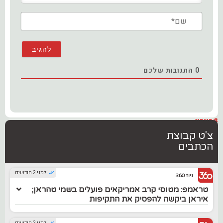
שם*
0
התגובות שלכם
#בארץ
צ'ט קבוצת
הכתבים
לפני 2 חודשים
ניוז 360
טראמפ: מטוסי קרב אמריקאים פועלים בשמי טהראן;
איראן ביקשה להפסיק את התקיפות