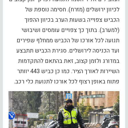
לכיוון ירושלים (מזרח). חסימה נוספת של
הכביש צפוייה בשעות הערב בכיוון ההפוך
(למערב). בתוך כך צפויים עומסים ושיבושי
תנועה לכל אורכו של הכביש ממחלף שפירים
ועד הכניסה לירושלים. סגירת הכביש תתבצע
במדורג ולזמן קצוב, זאת בהתאם להתקדמות
השיירות לאורך הציר. כמו כן כביש 443 יוותר
פתוח באופן רצוף לכל אורכו לתנועת כלי רכב.