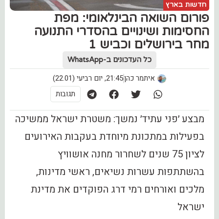
חדשות בארץ
פורום השואה הבינלאומי: מפת
החסימות ושינויים בהסדרי התנועה
מחר בירושלים וכביש 1
כל העדכונים ב-WhatsApp
איתמר כהן
21:45, יום רביעי (22.01)
תגובות
מבצע ׳פני עתיד׳ נמשך: משטרת ישראל ממשיכה
בפעילות במתכונת מיוחדת בעקבות האירועים
לציון 75 שנים לשחרור מחנה אושוויץ
בהשתתפות עשרות נשיאים, ראשי מדינות,
מלכים ואורחים רמי דרג הפוקדים את מדינת
ישראל