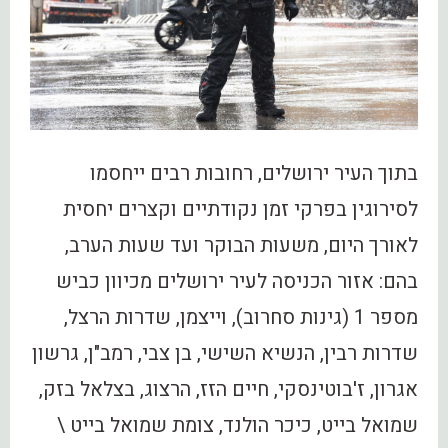
בתוך העיר ירושלים, רחובות רבים ייחסמו
לסירוגין בפרקי זמן נקודתיים וקצרים יחסית
לאורך היום, משעות הבוקר ועד שעות הערב,
בהם: אזור הכניסה לעיר ירושלים מכיוון כביש
מספר 1 (גינות סחרוב), וייצמן, שדרות הרצל,
שדרות רבין, הנשיא השישי, בן צבי, רמב"ן, גרשון
אגרון, ז'בוטינסקי, חיים הזז, הרצוג, בצלאל בזק,
שמואל בייט, כיכר הולנד, צומת שמואל בייט \