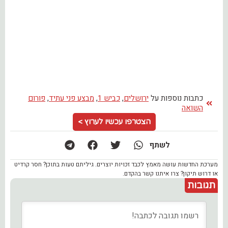
כתבות נוספות על
ירושלים
,
כביש 1
,
מבצע פני עתיד
,
פורום
השואה
הצטרפו עכשיו לערוץ >
לשתף
מערכת החדשות עושה מאמץ לכבד זכויות יוצרים. גיליתם טעות בתוכן? חסר קרדיט
או דרוש תיקון? צרו איתנו קשר בהקדם.
תגובות