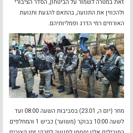
זאת במטרה לשמור על הביטחון, הסדר הציבורי
ולהכווין את התנועה, בהתאם להגעת ותנועת
האורחים רמי הדרג ופמליותיהם.
מחר (יום ה, 23.01) בסביבות השעה 08:00 ועד
לשעה 10:00 בבוקר (משוער) כביש 1 והמחלפים
המובילים אליו יחסמו לתנועה לפרקי זמן קצובים