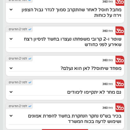
לפני 2 חודשים
ניוז 360
מחבל חוסל לאחר שהתקרב סמוך לגדר גבול הצפון
וירה על כוחות
לפני 2 חודשים
ניוז 360
שוטר ו-2 קרובי משפחתו נעצרו בחשד לניסיון רצח
שאירע לפני כחודש
לפני 2 חודשים
ניוז 360
מפחד שיחוסל? לאן הוא נעלם?
לפני 2 חודשים
ניוז 360
גם מחר לא יתקיימו לימודים
לפני 2 חודשים
ניוז 360
בכיר בש"ס נחקר הנחקרת בחשד להפרת אמונים
ושימוש לרעה בכוח המשרד