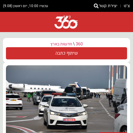
צ'ט
יצירת קשר
עכשיו 10:00, יום ראשון (9.08)
ניוז
360
\
חדשות בארץ
שיתוף כתבה