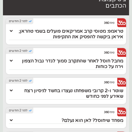
הכתבים
לפני 2 חודשים
ניוז 360
טראמפ: מטוסי קרב אמריקאים פועלים בשמי טהראן;
איראן ביקשה להפסיק את התקיפות
לפני 2 חודשים
ניוז 360
מחבל חוסל לאחר שהתקרב סמוך לגדר גבול הצפון
וירה על כוחות
לפני 2 חודשים
ניוז 360
שוטר ו-2 קרובי משפחתו נעצרו בחשד לניסיון רצח
שאירע לפני כחודש
לפני 2 חודשים
ניוז 360
מפחד שיחוסל? לאן הוא נעלם?