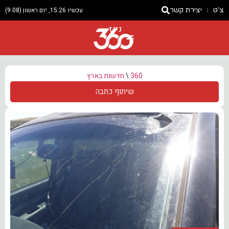
צ'ט
יצירת קשר
עכשיו 15:26, יום ראשון (9.08)
ניוז
360
\
חדשות בארץ
שיתוף כתבה