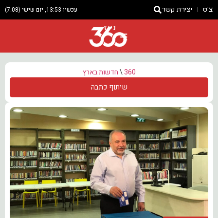
צ'ט
יצירת קשר
עכשיו 13:53, יום שישי (7.08)
ניוז
360
\
חדשות בארץ
שיתוף כתבה