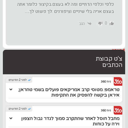
כלפי וכלפי הדתיים ומה לא בעצם.בקיצור כלומר אתה
בעצם אריה בלי שיניים וציפורנים .לך פשוט לך…..
0
הגב
#בארץ
צ'ט קבוצת
הכתבים
לפני 2 חודשים
ניוז 360
טראמפ: מטוסי קרב אמריקאים פועלים בשמי טהראן;
איראן ביקשה להפסיק את התקיפות
לפני 2 חודשים
ניוז 360
מחבל חוסל לאחר שהתקרב סמוך לגדר גבול הצפון
וירה על כוחות