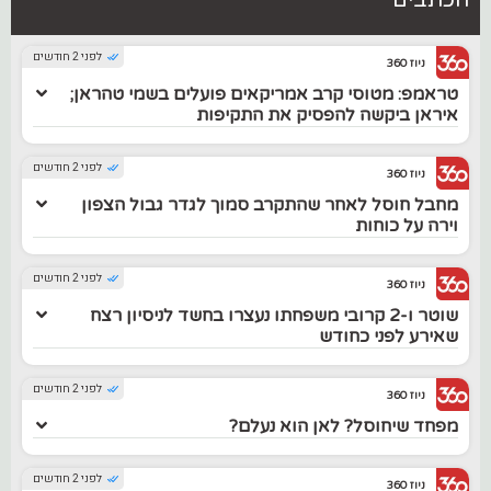
הכתבים
לפני 2 חודשים
ניוז 360
טראמפ: מטוסי קרב אמריקאים פועלים בשמי טהראן;
איראן ביקשה להפסיק את התקיפות
לפני 2 חודשים
ניוז 360
מחבל חוסל לאחר שהתקרב סמוך לגדר גבול הצפון
וירה על כוחות
לפני 2 חודשים
ניוז 360
שוטר ו-2 קרובי משפחתו נעצרו בחשד לניסיון רצח
שאירע לפני כחודש
לפני 2 חודשים
ניוז 360
מפחד שיחוסל? לאן הוא נעלם?
לפני 2 חודשים
ניוז 360