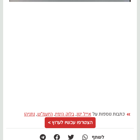
כתבות נוספות על
אייל ינון
,
בלוק הימין
,
היועמ"ש
,
נתניהו
הצטרפו עכשיו לערוץ >
לשתף