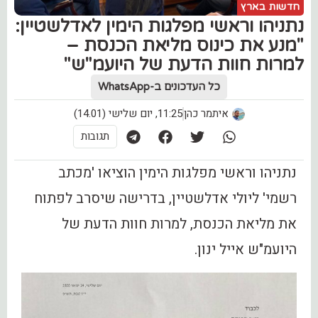
חדשות בארץ
נתניהו וראשי מפלגות הימין לאדלשטיין:
"מנע את כינוס מליאת הכנסת –
למרות חוות הדעת של היועמ"ש"
כל העדכונים ב-WhatsApp
איתמר כהן
11:25, יום שלישי (14.01)
תגובות
נתניהו וראשי מפלגות הימין הוציאו 'מכתב
רשמי' ליולי אדלשטיין, בדרישה שיסרב לפתוח
את מליאת הכנסת, למרות חוות הדעת של
היועמ"ש אייל ינון.