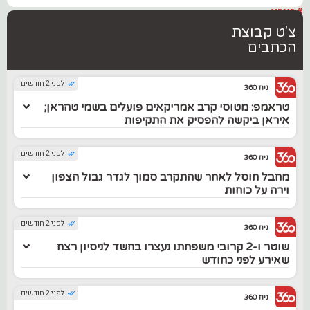
#בארץ
צ'ט קבוצת
הכתבים
לפני 2 חודשים
ניוז 360
טראמפ: מטוסי קרב אמריקאים פועלים בשמי טהראן;
איראן ביקשה להפסיק את התקיפות
לפני 2 חודשים
ניוז 360
מחבל חוסל לאחר שהתקרב סמוך לגדר גבול הצפון
וירה על כוחות
לפני 2 חודשים
ניוז 360
שוטר ו-2 קרובי משפחתו נעצרו בחשד לניסיון רצח
שאירע לפני כחודש
לפני 2 חודשים
ניוז 360