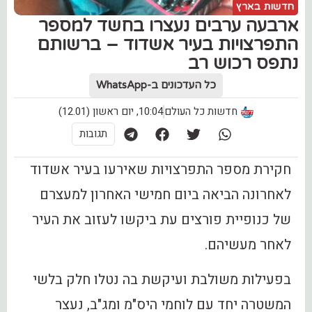
חדשות בארץ
ארבעה ערבים נעצרו בחשד למספר
התפרצויות בעיר אשדוד – ברשותם
נתפס רכוש רב
כל העדכונים ב-WhatsApp
חדשות כל העולם
10:04, יום ראשון (12.01)
תגובות
חקירת מספר התפרצויות שאירעו בעיר אשדוד
לאחרונה הביאה ביום חמישי האחרון למעצרם
של כנופיית פורצים עת ביקשו לעזוב את העיר
לאחר מעשיהם.
בפעילות משולבת ועיקשת בה נטלו חלק בלשי
המשטרה יחד עם לוחמי היס"מ ומג"ב, נעצר