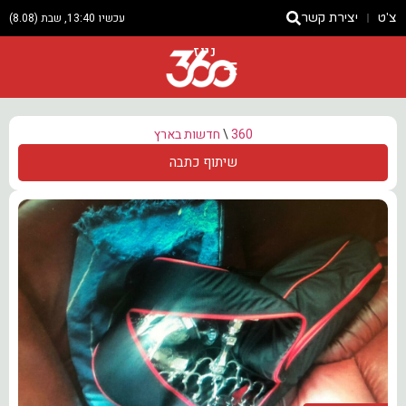
צ'ט
יצירת קשר
עכשיו 13:40, שבת (8.08)
ניוז
360
\
חדשות בארץ
שיתוף כתבה