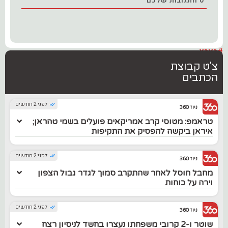
0
התגובות שלכם
#בארץ
צ'ט קבוצת
הכתבים
לפני 2 חודשים
ניוז 360
טראמפ: מטוסי קרב אמריקאים פועלים בשמי טהראן;
איראן ביקשה להפסיק את התקיפות
לפני 2 חודשים
ניוז 360
מחבל חוסל לאחר שהתקרב סמוך לגדר גבול הצפון
וירה על כוחות
לפני 2 חודשים
ניוז 360
שוטר ו-2 קרובי משפחתו נעצרו בחשד לניסיון רצח