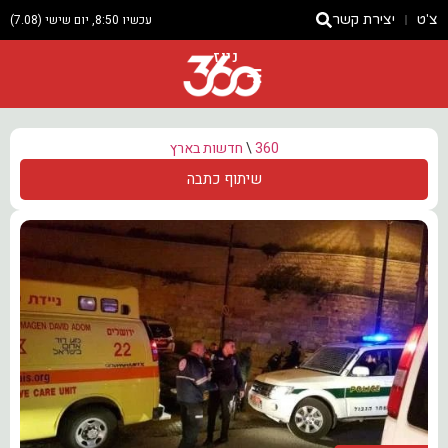
צ'ט
יצירת קשר
עכשיו 8:50, יום שישי (7.08)
ניוז
360
\
חדשות בארץ
שיתוף כתבה