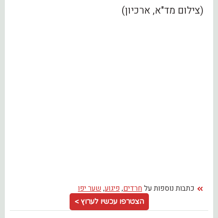
(צילום מד"א, ארכיון)
כתבות נוספות על
חרדים
,
פיגוע
,
שער יפו
הצטרפו עכשיו לערוץ >