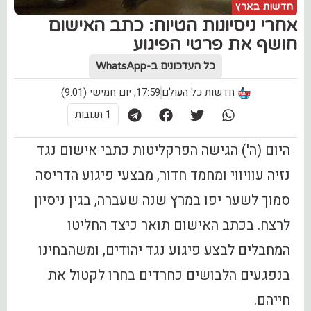
חדשות בארץ
אחרי ניסיונות הטיוח: כתב האישום
חושף את פרטי הפיגוע
כל העדכונים ב-WhatsApp
חדשות כל העולם
17:59, יום חמישי (9.01)
1 תגובות
היום (ה') הגישה הפרקליטות כתבי אישום נגד
נזיה עוויווי ומחמד חדור, מבצעי פיגוע הדריסה
סמוך לשער יפו במרץ שנה שעברה, בגין ניסיון
לרצח. בכתב האישום תואר כיצד החליטו
המחבלים לבצע פיגוע נגד יהודים, ומשהבחינו
בנפגעים הלבושים כחרדים בחרו לקטול את
חייהם.