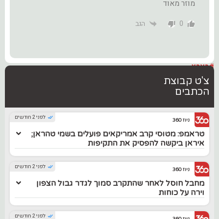
מוזר מאוד
0
הגב
#בארץ
צ'ט קבוצת
הכתבים
לפני 2 חודשים
ניוז 360
טראמפ: מטוסי קרב אמריקאים פועלים בשמי טהראן;
איראן ביקשה להפסיק את התקיפות
לפני 2 חודשים
ניוז 360
מחבל חוסל לאחר שהתקרב סמוך לגדר גבול הצפון
וירה על כוחות
לפני 2 חודשים