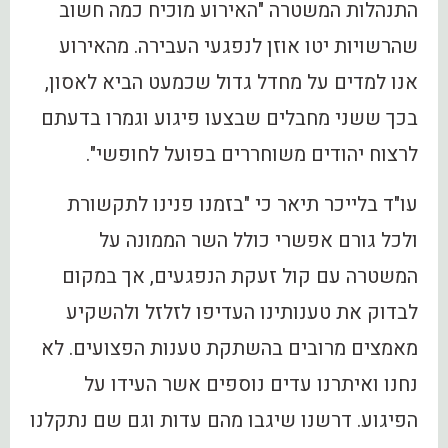
התנהלות המשטרה "האירוע מוכיח כמה חשוב
שהרשויות יטו אוזן לנפגעי העבירה. מהאירוע
אנו למדים על מחדל גדול שכמעט הביא לאסון,
בכך ששני מחבלים שבצעו פיגוע וגמרו בדעתם
לרצוח יהודים משוחררים בפועל לחופשי".
עו"ד בלייכר תיאר כי "בזמנו פנינו לתקשורת
ולכל גורם אפשרי כולל השר הממונה על
המשטרה עם קול זעקת הנפגעים, אך במקום
לבדוק את טענותינו העדיפו לזלזל ולהשקיע
מאמצים מרובים בהשתקת טענות הפצועים. לא
נחנו ואיתרנו עדים נוספים אשר העידו על
הפיגוע. דרשנו שיגבו מהם עדות וגם שם נתקלנו