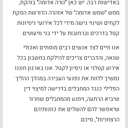
באדישות רבה. יש כאן "נורה אדומה" בוהקת,
ממש "שמש אדומה" של אזהרה הדורשת הסקת
לקחים ושינוי גישה מידי לכל אירועי ניסיונות
קטל בדרכים וברחובות על ידי בני מיעוטים.
אנו חיים לצד אנשים רבים מוסתים ואכולי
שנאה, והדברים צריכים להילקח בחשבון בכל
אירוע קטלני או ניסיון לקטל. אנו בארגון חוננו
נמשיך ללוות את נפגעי העבירה במהלך ההליך
הפלילי כנגד המחבלים בדרישה למיצוי דין
שיביא הרתעה, וימנע מהמחבלים שחרור
שיאפשר להם להשלים את כוונותיהם
הרצחניות", סיכם.