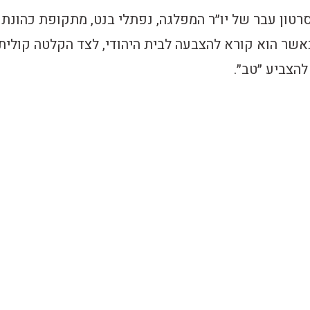
רטון עבר של יו״ר המפלגה, נפתלי בנט, מתקופת כהונתו
כאשר הוא קורא להצבעה לבית היהודי, לצד הקלטה קולית
הצביע ״טב״.