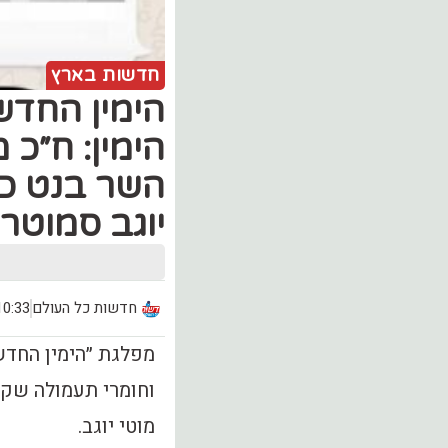
חדשות בארץ
הימין החדש
הימין: ח״כ 
השר בנט כב
יוגב סמוטרי
חדשות כל העולם
10:33, יום שלישי (04
מפלגת ״הימין החדש
וחומרי תעמולה שקרי
מוטי יוגב.