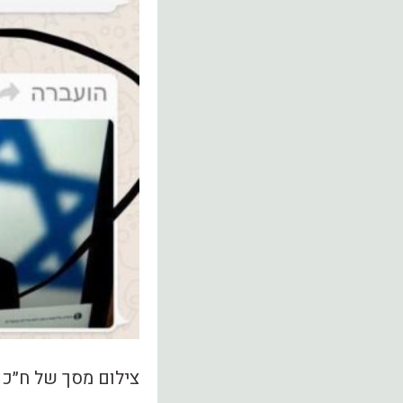
צילום מסך של ח״כ מ