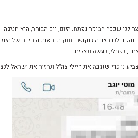
ר לנו שככה הבוקר נפתח. היום, יום הבוחר, הוא חגיגה
נהג כולנו בצורה שקופה וחוקית. האות היחידה של הימין
צחון, נפתלי, נעשה ונצליח.
יע נ׳ כדי שנגבה את חיילי צה״ל ונחזיר את ישראל לנצח