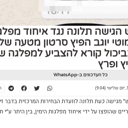
 הגישה תלונה נגד איחוד מפלג
מוטי יוגב הפיץ סרטון מטעה של
יכול קורא להצביע למפלגה ש
ץ ופרץ
כל העדכונים ב-WhatsApp
9.)
ת
״ מגישה כעת תלונה לוועדת הבחירות המרכזית בדבר זי
ים שהופצו על ידי איחוד מפלגות הימין, בין היתר ע״י ח