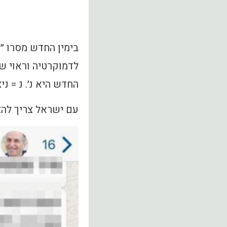
בימין החדש מסרו ״צ
לדמוקרטיה וראוי שנ
החדש היא נ׳. נ = ני
עם ישראל צריך להצב