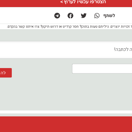
הצטרפו עכשיו לערוץ >
לשתף
ויות יוצרים. גיליתם טעות בתוכן? חסר קרדיט או דרוש תיקון? צרו איתנו קשר בהקדם.
שם*