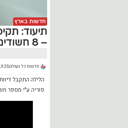
חדשות בארץ
תיעוד: תקי
– 8 חשודים עוכבו
חדשות כל העולם
9:25, יום שלישי (9.04)
פוריה ע"י מספר חש