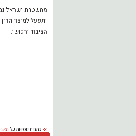
ממשטרת ישראל נמס
ותפעל למיצוי הדין
הציבור ורכושו.
כתבות נוספות על
מאבט