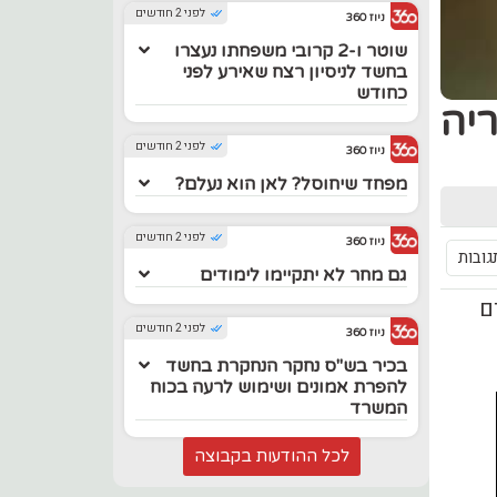
לפני 2 חודשים
ניוז 360
שוטר ו-2 קרובי משפחתו נעצרו
בחשד לניסיון רצח שאירע לפני
כחודש
יה
לפני 2 חודשים
ניוז 360
מפחד שיחוסל? לאן הוא נעלם?
לפני 2 חודשים
ניוז 360
גובות
גם מחר לא יתקיימו לימודים
ים
לפני 2 חודשים
ניוז 360
בכיר בש"ס נחקר הנחקרת בחשד
להפרת אמונים ושימוש לרעה בכוח
המשרד
לכל ההודעות בקבוצה