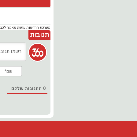
מערכת החדשות עושה מאמץ לכבד זכ
תגובות
0
התגובות שלכם