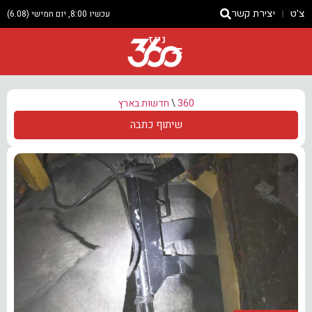
צ'ט
יצירת קשר
עכשיו 8:00, יום חמישי (6.08)
ניוז
360
\
חדשות בארץ
שיתוף כתבה