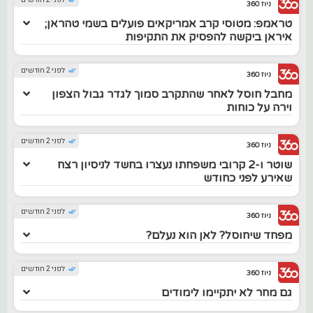
ניוז 360
טראמפ: מטוסי קרב אמריקאים פועלים בשמי טהראן;
איראן ביקשה להפסיק את התקיפות
לפני 2 חודשים
ניוז 360
מחבל חוסל לאחר שהתקרב סמוך לגדר גבול הצפון
וירה על כוחות
לפני 2 חודשים
ניוז 360
שוטר ו-2 קרובי משפחתו נעצרו בחשד לניסיון רצח
שאירע לפני כחודש
לפני 2 חודשים
ניוז 360
מפחד שיחוסל? לאן הוא נעלם?
לפני 2 חודשים
ניוז 360
גם מחר לא יתקיימו לימודים