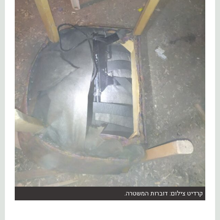
קרדיט צילום: דוברות המשטרה.