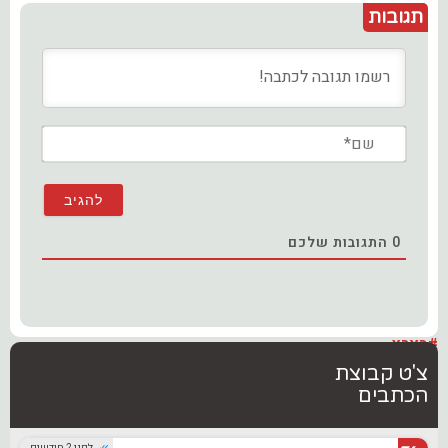
תגובות
שם*
0
התגובות שלכם
#בארץ
צ'ט קבוצת
הכתבים
לפני 2 חודשים