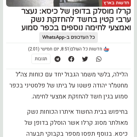
חדשות בארץ
קרלו מוסלק בדופן של כיסא: נעצר
ערבי קטין בחשד להחזקת נשק
ואמצעי לחימה נוספים בכפר סמוע
כל העדכונים ב-WhatsApp
חדשות כל העולם
8:51, יום חמישי (2.01)
תגובות
הלילה, בלשי משמר הגבול יחד עם כוחות צה"ל
מחטמ"ר יהודה פשטו על ביתו של פלסטיני בכפר
סמוע בגין חשד להחזקת אמצעי לחימה.
בחיפוש בבית החשוד איתרו הכוחות נשק
מאולתר מסוג קרלו אשר הוסלק בדופן של
כיסא. בנוסף תפסו מספר בקבוקי תבערה