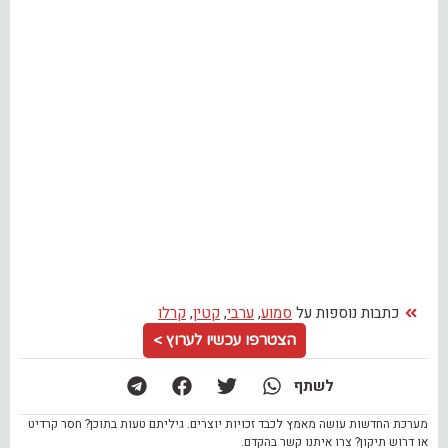
כתבות נוספות על
סמוע
,
ערבי
,
קטין
,
קרלו
הצטרפו עכשיו לערוץ >
לשתף
מערכת החדשות עושה מאמץ לכבד זכויות יוצרים. גיליתם טעות בתוכן? חסר קרדיט
או דרוש תיקון? צרו איתנו קשר בהקדם.