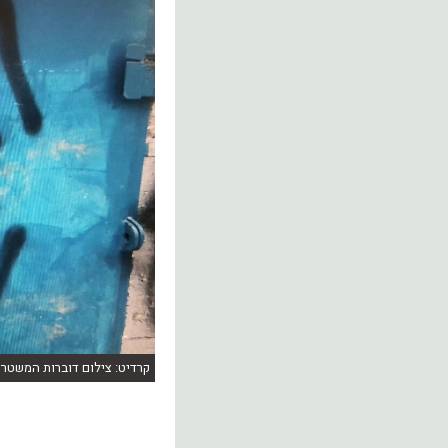
קרדיט: צילום דוברות המשטרה