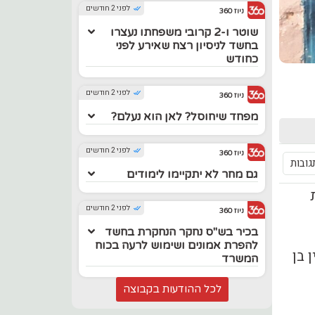
לפני 2 חודשים
ניוז 360
שוטר ו-2 קרובי משפחתו נעצרו
בחשד לניסיון רצח שאירע לפני
כחודש
לפני 2 חודשים
ניוז 360
מפחד שיחוסל? לאן הוא נעלם?
לפני 2 חודשים
ניוז 360
גובות
גם מחר לא יתקיימו לימודים
לפני 2 חודשים
ניוז 360
בכיר בש"ס נחקר הנחקרת בחשד
להפרת אמונים ושימוש לרעה בכוח
 בן
המשרד
לכל ההודעות בקבוצה