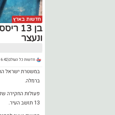
חדשות בארץ
בן 13 
ונעצר
חדשות כל העולם
16:42, יום חמישי (.12
במשטרת ישראל התק
ברמלה.
פעולות החקירה של 
13 תושב העיר.