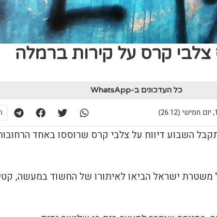
ריסס צלבי קרס על קירות ברמלה
כל העדכונים ב-WhatsApp
26)
ת
בל השבוע דיווח על צלבי קרס שרוססו באחד הרחובות
משטרת ישראל הביאו לאיתורו של החשוד במעשה, קטין