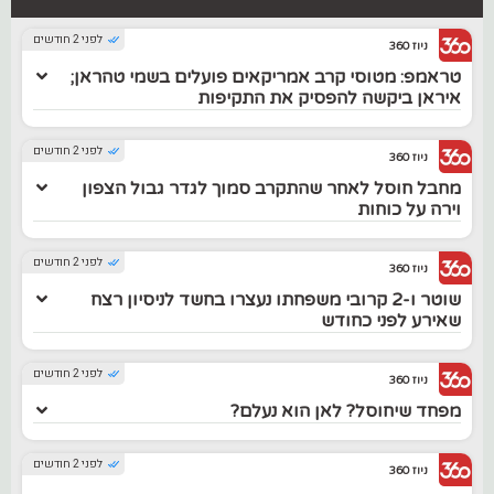
לפני 2 חודשים
ניוז 360
טראמפ: מטוסי קרב אמריקאים פועלים בשמי טהראן;
איראן ביקשה להפסיק את התקיפות
לפני 2 חודשים
ניוז 360
מחבל חוסל לאחר שהתקרב סמוך לגדר גבול הצפון
וירה על כוחות
לפני 2 חודשים
ניוז 360
שוטר ו-2 קרובי משפחתו נעצרו בחשד לניסיון רצח
שאירע לפני כחודש
לפני 2 חודשים
ניוז 360
מפחד שיחוסל? לאן הוא נעלם?
לפני 2 חודשים
ניוז 360