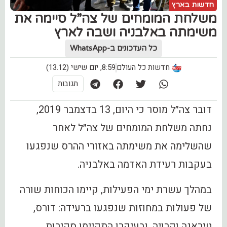
חדשות בארץ
‏משלחת המומחים של צה”ל סיימה את
משימתה באלבניה ושבה לארץ
כל העדכונים ב-WhatsApp
חדשות כל העולם
8:59, יום שישי (13.12)
תגובות
דובר צה״ל מוסר כי היום, 13 בדצמבר 2019,
נחתה משלחת המומחים של צה״ל לאחר
שהשלימה את משימתה באזורי ההרס שנפגעו
בעקבות רעידת האדמה באלבניה.
במהלך עשרת ימי הפעילות, קיימו הכוחות שורה
של פעולות במחוזות שנפגעו ברעידה: דורס,
טיראנה וקרויה, ובעיקרן התקיימו סקירות