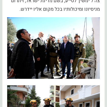
צה"ל ימשיך לסייע, בשם מדינת ישראל, ויתרום
מניסיונו ומיכולותיו בכל מקום אליו יידרש.