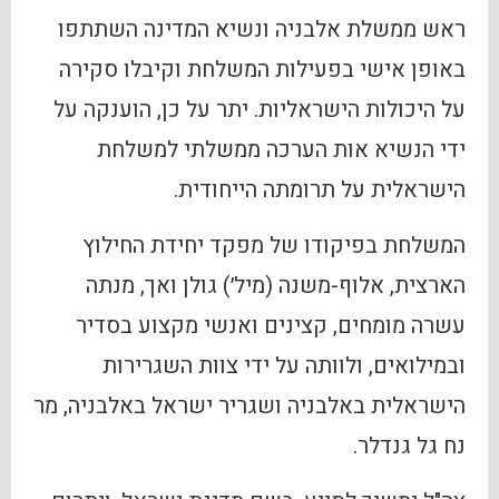
ראש ממשלת אלבניה ונשיא המדינה השתתפו
באופן אישי בפעילות המשלחת וקיבלו סקירה
על היכולות הישראליות. יתר על כן, הוענקה על
ידי הנשיא אות הערכה ממשלתי למשלחת
הישראלית על תרומתה הייחודית.
המשלחת בפיקודו של מפקד יחידת החילוץ
הארצית, אלוף-משנה (מיל׳) גולן ואך, מנתה
עשרה מומחים, קצינים ואנשי מקצוע בסדיר
ובמילואים, ולוותה על ידי צוות השגרירות
הישראלית באלבניה ושגריר ישראל באלבניה, מר
נח גל גנדלר.