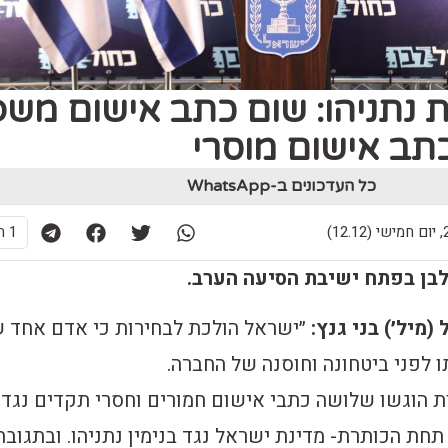
ת נתניהו: שום כתב אישום משפ
תב אישום מוסרי
כל העדכונים ב-WhatsApp
12)
1 תגובות
לבן בפתח ישיבת הסיעה הערב.
 (מיל׳) בני גנץ:
״ישראל הולכת לבחירות כי אדם אחד 
ו לפני ביטחונה וחוסנה של החברה.
 הוגשו שלושה כתבי אישום חמורים וחסרי תקדים נגד
חת הכותרת- מדינת ישראל נגד בנימין נתניהו. ובתגובה