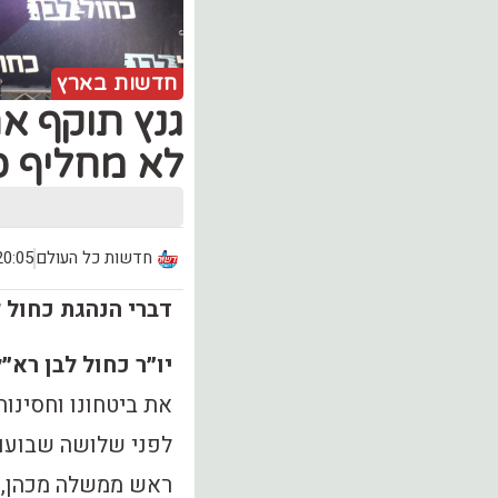
חדשות בארץ
גנץ תוקף א
לא מחליף כ
חדשות כל העולם
20:05, יום חמישי (.12
דברי הנהגת כחול 
יו״ר כחול לבן רא״ל
את ביטחונו וחסינות
לפני שלושה שבועות
ראש ממשלה מכהן, ת