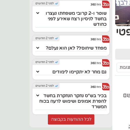
לפני 2 חודשים
ניוז 360
שוטר ו-2 קרובי משפחתו נעצרו
בחשד לניסיון רצח שאירע לפני
כחודש
טי
לפני 2 חודשים
ניוז 360
מפחד שיחוסל? לאן הוא נעלם?
לפני 2 חודשים
ניוז 360
גם מחר לא יתקיימו לימודים
לפני 2 חודשים
ניוז 360
שם
בכיר בש"ס נחקר הנחקרת בחשד
להפרת אמונים ושימוש לרעה בכוח
המשרד
לכל ההודעות בקבוצה