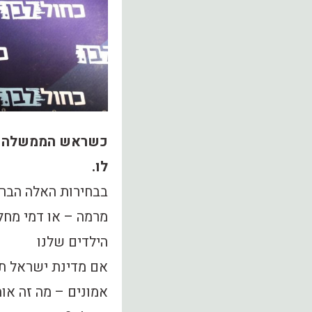
כשראש הממשלה מסי
לו.
בבחירות האלה הבריר
מרמה – או דמי מחל
הילדים שלנו
אם מדינת ישראל ת
אמונים – מה זה אומ