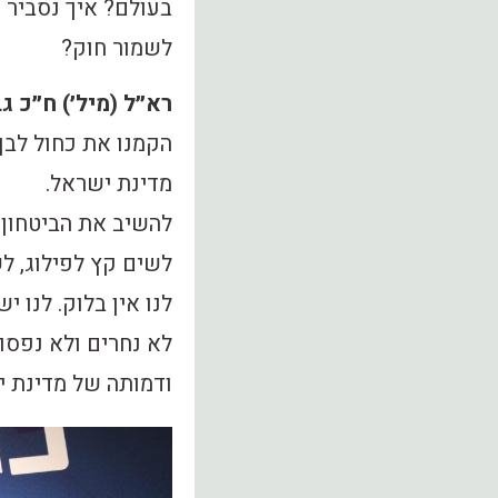
בעולם? איך נסביר א
לשמור חוק?
רא״ל (מיל׳) ח״כ ג
הקמנו את כחול לבן
מדינת ישראל.
להשיב את הביטחון 
לשים קץ לפילוג, לש
לנו אין בלוק. לנו יש
לא נחרים ולא נפסו
ודמותה של מדינת י