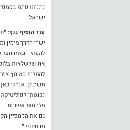
נתניהו פתח בקמפיין:
ישראל.
עוד הוסיף גנץ:
״עם
ישרי הדרך מימין ו
להעמיד עצמו מעל ט
את שלשלאות בלוק ה
להחליף באומץ אזרח
תשתוק. אנחנו כאן 
נכנסתי לפוליטיקה כ
מלחמות אישיות.
גם את הקמפיין הקר
מבחינתי.״