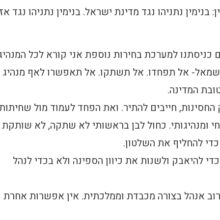
 בנימין נתניהו נגד מדינת ישראל. בנימין נתניהו נגד אז
 כניסתנו למערכת בחירות נוספת אני קורא לכל המנהיג
משמאל- אל תפחדו. אל תשתקו. אל תאפשרו לאף מנהיג
ובת המדינה.
חסינות, חייבים להתיר. ואת הפחד לעמוד מול שחיתות
י ומנהיגותי. כחול לבן בראשותי לא שתקה, לא שותקת 
כדי להחליף את השלטון.
די להיאבק ולשנות את כיוון הספינה ולא בכדי לנהל
וב אנהל בצורה מכבדת וממלכתית. אין אפשרות אחרת