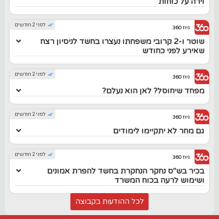
וירה על כוחות
לפני 2 חודשים
ניוז 360
שוטר ו-2 קרובי משפחתו נעצרו בחשד לניסיון רצח
שאירע לפני כחודש
לפני 2 חודשים
ניוז 360
מפחד שיחוסל? לאן הוא נעלם?
לפני 2 חודשים
ניוז 360
גם מחר לא יתקיימו לימודים
לפני 2 חודשים
ניוז 360
בכיר בש"ס נחקר הנחקרת בחשד להפרת אמונים
ושימוש לרעה בכוח המשרד
לכל ההודעות בקבוצה