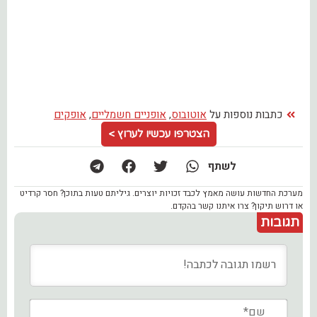
כתבות נוספות על
אוטובוס
,
אופניים חשמליים
,
אופקים
הצטרפו עכשיו לערוץ >
לשתף
מערכת החדשות עושה מאמץ לכבד זכויות יוצרים. גיליתם טעות בתוכן? חסר קרדיט
או דרוש תיקון? צרו איתנו קשר בהקדם.
תגובות
שם*