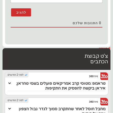
0
התגובות שלכם
#בארץ
צ'ט קבוצת
הכתבים
לפני 2 חודשים
ניוז 360
טראמפ: מטוסי קרב אמריקאים פועלים בשמי טהראן;
איראן ביקשה להפסיק את התקיפות
לפני 2 חודשים
ניוז 360
מחבל חוסל לאחר שהתקרב סמוך לגדר גבול הצפון