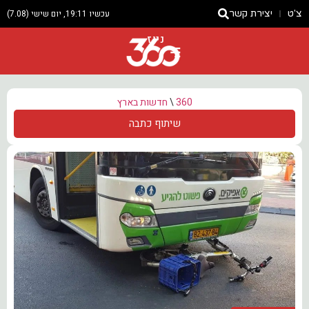
צ'ט
יצירת קשר
עכשיו 19:11, יום שישי (7.08)
ניוז
360
\
חדשות בארץ
שיתוף כתבה