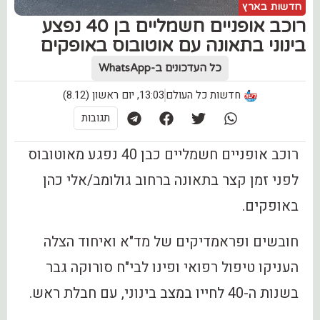
חדשות בארץ
רוכב אופניים חשמליים בן 40 נפצע
בינוני בתאונה עם אוטובוס באופקים
כל העדכונים ב-WhatsApp
חדשות כל העולם
13:03, יום ראשון (8.12)
תגובות
רוכב אופניים חשמליים כבן 40 נפגע מאוטובוס
לפני זמן קצר בתאונה ברחוב גולומב/אלי כהן
באופקים.
חובשים ופראמדיקים של מד"א ואיחוד הצלה
העניקו טיפול רפואי ופינו לבי"ח סורוקה גבר
בשנות ה-40 לחייו במצב בינוני, עם חבלת ראש.