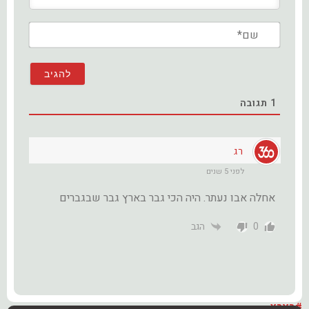
שם*
1
תגובה
רג
לפני 5 שנים
אחלה אבו נעתר. היה הכי גבר בארץ גבר שבגברים
0
הגב
#בארץ