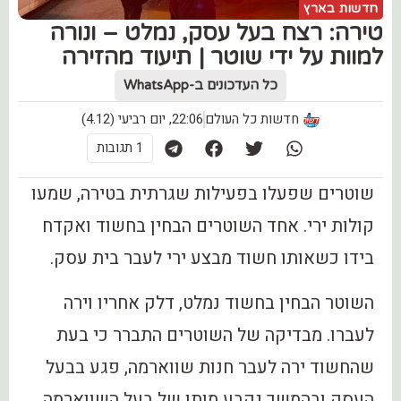
חדשות בארץ
טירה: ‏רצח בעל עסק, נמלט – ונורה
למוות על ידי שוטר | תיעוד מהזירה
כל העדכונים ב-WhatsApp
חדשות כל העולם
22:06, יום רביעי (4.12)
1 תגובות
שוטרים שפעלו בפעילות שגרתית בטירה, שמעו
קולות ירי. אחד השוטרים הבחין בחשוד ואקדח
בידו כשאותו חשוד מבצע ירי לעבר בית עסק.
השוטר הבחין בחשוד נמלט, דלק אחריו וירה
לעברו. מבדיקה של השוטרים התברר כי בעת
שהחשוד ירה לעבר חנות שווארמה, פגע בבעל
העסק ובהמשך נקבע מותו של בעל השווארמה.