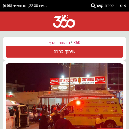
צ'ט
יצירת קשר
עכשיו 22:38, יום חמישי (6.08)
ניוז
360
\
חדשות בארץ
שיתוף כתבה