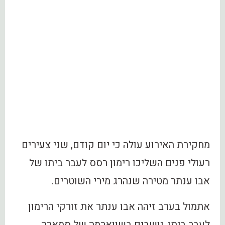
מחקירת האירוע עולה כי יום קודם, שני צעירים
רעולי פנים השליכו רימון רסס לעבר ביתו של
אבו ענתר מטירה שנהרג מירי השוטרים.
אתמול בערב זיהה אבו ענתר את זורקי הרימון
לעבר ביתו, יושבים בשווארמה של סמארה