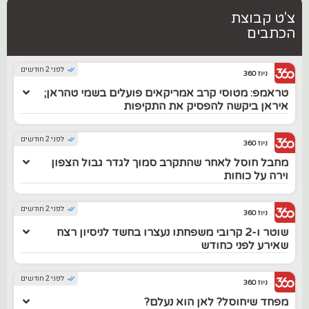
צ'ט קבוצת
הכתבים
לפני 2 חודשים
ניוז 360
טראמפ: מטוסי קרב אמריקאים פועלים בשמי טהראן;
איראן ביקשה להפסיק את התקיפות
לפני 2 חודשים
ניוז 360
מחבל חוסל לאחר שהתקרב סמוך לגדר גבול הצפון
וירה על כוחות
לפני 2 חודשים
ניוז 360
שוטר ו-2 קרובי משפחתו נעצרו בחשד לניסיון רצח
שאירע לפני כחודש
לפני 2 חודשים
ניוז 360
מפחד שיחוסל? לאן הוא נעלם?