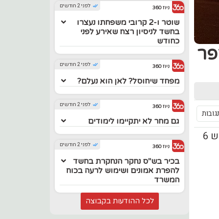
לפני 2 חודשים
ניוז 360
שוטר ו-2 קרובי משפחתו נעצרו
בחשד לניסיון רצח שאירע לפני
כחודש
פר
לפני 2 חודשים
ניוז 360
מפחד שיחוסל? לאן הוא נעלם?
לפני 2 חודשים
ניוז 360
גובות
גם מחר לא יתקיימו לימודים
הערב התקבל דיווח על תאונה קשה בין 2 כלי רכב פרטיים ורכב מסחרי בכביש 6
לפני 2 חודשים
ניוז 360
בכיר בש"ס נחקר הנחקרת בחשד
להפרת אמונים ושימוש לרעה בכוח
המשרד
לכל ההודעות בקבוצה