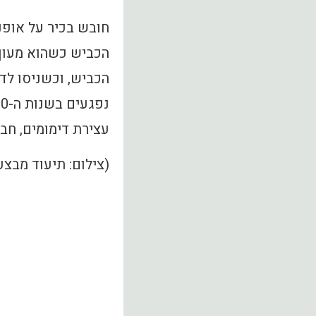
חובש בכיר על אופנ
הכביש כשהוא מעוך 
הכביש, וכשניסו לד
עצירת דימומים, חבי
(צילום: תיעוד מבצע