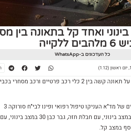
בינוני ואחד קל בתאונה בין מס
ללקייה
כל העדכונים ב-WhatsApp
1.)
ת
חובשים ופראמדיקים של מד"א העניקו טיפול רפואי ופינו לבי"ח סורוקה 3
פצועים: גבר בן 39 במצב בינוני, עם חבלת חזה, גבר כבן 30 במצב בינוני, עם
סף במצב קל.