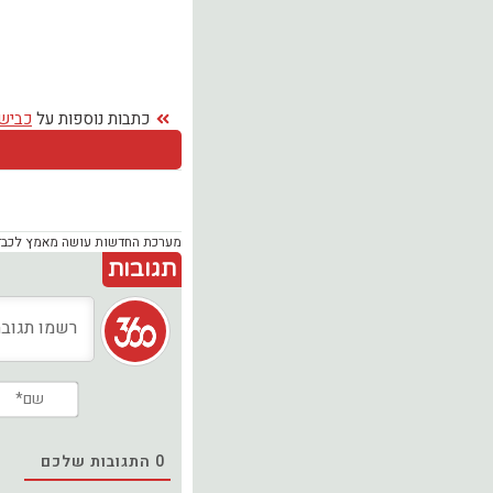
כתבות נוספות על
כביש 
מערכת החדשות עושה מאמץ לכבד זכ
תגובות
0
התגובות שלכם