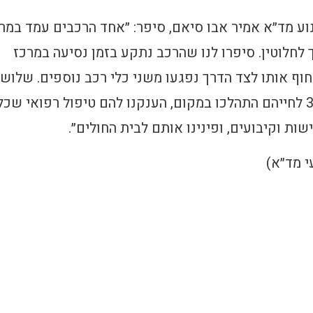
וע מד״א אמיר אבו סיאם, סיפר: ״אחד הרכבים עמד במר
לחלוטין. סיפרו לנו שהרכב נתקע בזמן נסיעה במרכז
חוף אותו לצד הדרך נפגעו משני כלי רכב נוספים. שלוש
נפגעים בשנות ה-30 לחייהם התהלכו במקום, הענקנו להם טיפול רפואי שכ
שות וקיבועים, ופינינו אותם לבית החולים״.
י מד״א)