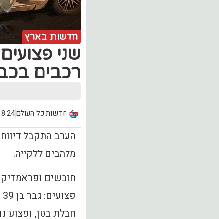
חדשות בארץ
שני פצועים 
רכבים בכביש 6 מלהבים 
חדשות כל העולם
18:24, יום ראשון (12
מלהבים ללקייה.
חבלת בטן, ופצוע נו