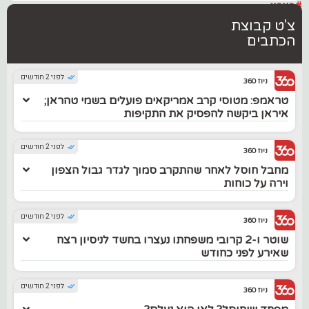
#בארץ
צ'ט קבוצת
הכתבים
לפני 2 חודשים
ניוז 360
טראמפ: מטוסי קרב אמריקאים פועלים בשמי טהראן;
איראן ביקשה להפסיק את התקיפות
לפני 2 חודשים
ניוז 360
מחבל חוסל לאחר שהתקרב סמוך לגדר גבול הצפון
וירה על כוחות
לפני 2 חודשים
ניוז 360
שוטר ו-2 קרובי משפחתו נעצרו בחשד לניסיון רצח
שאירע לפני כחודש
לפני 2 חודשים
ניוז 360