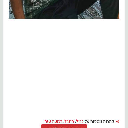
כתבות נוספות על
גבול
,
מחבל
,
רצועת עזה