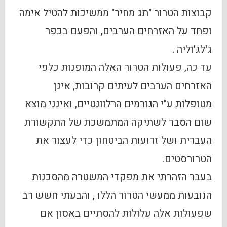
קבוצות הטרור "תג מחיר" ממשיכות להטיל אימה
ופחד על האזרחים הערבים, והפעם בכפר
ג'לג'וליה .
עד כה, פעולות הטרור האלה המופנות כלפי
האזרחים הערבים לעיתים קרובות, אינן
מטופלות ע"י הגורמים הרלוונטיים, ואינני מוצא
שום הסבר לשתיקה המתמשכת של התקשורת
העברית ושל זרועות הביטחון כדי לעצור את
הטרורסטים.
בעבר הזהרתי את מפקדי המשטרה מהסכנות
הנובעות ממעשי הטרור הללו , והבעתי חשש רב
שפעולות אלה עלולות להסתיים באסון אם