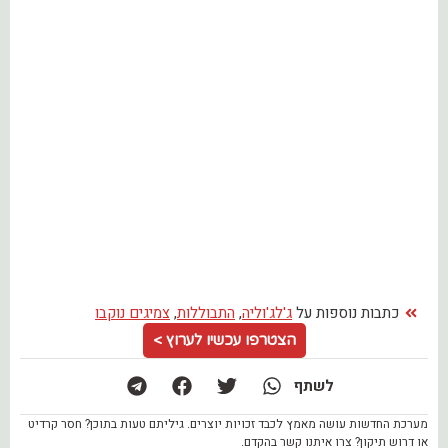
כתבות נוספות על
ג'לג'וליה
,
התבוללות
,
צמיגים נוקבו
הצטרפו עכשיו לערוץ >
לשתף
מערכת החדשות עושה מאמץ לכבד זכויות יוצרים. גיליתם טעות בתוכן? חסר קרדיט
או דרוש תיקון? צרו איתנו קשר בהקדם.