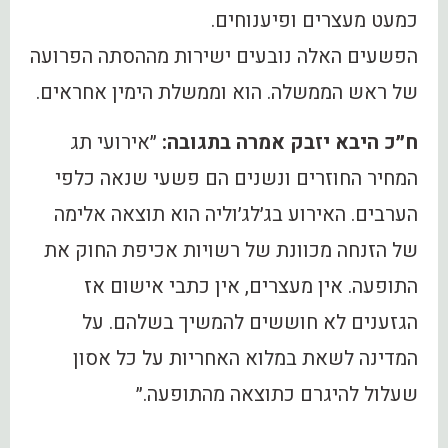
כמעט מעצרים ופיענוחים.
הפשעים האלה נובעים ישירות מההסתה הפרועה
של ראש הממשלה. הוא וממשלת הימין אחראים.
ח״כ היבא יזבק אמרה בתגובה:
״אירועי תג
המחיר החוזרים ונשנים הם פשעי שנאה כלפי
הערבים. האירוע בג׳לג׳וליה הוא תוצאה אלימה
של הזנחה מכוונת של רשויות אכיפת החוק את
התופעה. אין מעצרים, אין כתבי אישום אז
הגזענים לא חוששים להמשיך בשלהם. על
המדינה לשאת במלוא האחריות על כל אסון
שעלול להיגרם כתוצאה מהתופעה.״