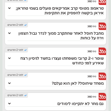
לפני 2 חודשים
ניוז 360
טראמפ: מטוסי קרב אמריקאים פועלים בשמי טהראן;
איראן ביקשה להפסיק את התקיפות
לפני 2 חודשים
ניוז 360
מחבל חוסל לאחר שהתקרב סמוך לגדר גבול הצפון
וירה על כוחות
לפני 2 חודשים
ניוז 360
שוטר ו-2 קרובי משפחתו נעצרו בחשד לניסיון רצח
שאירע לפני כחודש
לפני 2 חודשים
ניוז 360
מפחד שיחוסל? לאן הוא נעלם?
לפני 2 חודשים
ניוז 360
גם מחר לא יתקיימו לימודים