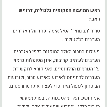
ראש המועצה המקומית גלגוליה, דרוויש
ראבי:
טרור "תג מחיר" הטיל אימה ופחד על האזרחים
הערבים בג'לג'וליה .
פעולות הטרור האלה המופנות כלפי האזרחים
הערבים לעיתים קרובות, אינן מטופלות כראוי
ע"י הגורמים הרלוונטיים, ואני קורא לתקשורת
העברית להתייחס לאירוע כאירוע טרור, ולזרועות
הביטחון לפעול מייד כדי לעצור את הטרורסטים.
אני חושש מאד מהסכנות הנובעות ממעשי
הטרור הללו , ומתריע שפעולות אלה עלולות