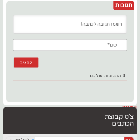
תגובות
שם*
0
התגובות שלכם
#בארץ
צ'ט קבוצת
הכתבים