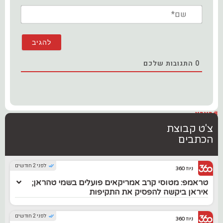
שם*
0
התגובות שלכם
#בארץ
צ'ט קבוצת
הכתבים
לפני 2 חודשים
ניוז 360
טראמפ: מטוסי קרב אמריקאים פועלים בשמי טהראן;
איראן ביקשה להפסיק את התקיפות
לפני 2 חודשים
ניוז 360