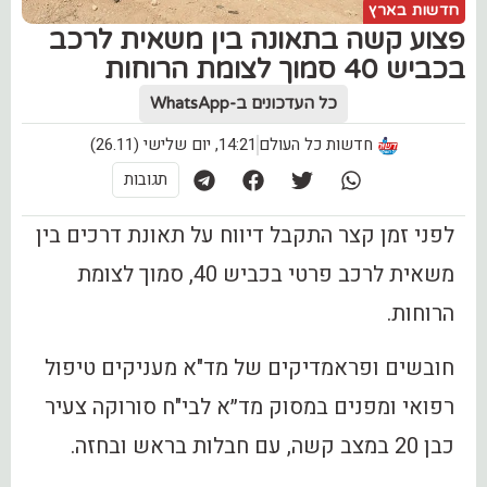
חדשות בארץ
פצוע קשה בתאונה בין משאית לרכב
בכביש 40 סמוך לצומת הרוחות
כל העדכונים ב-WhatsApp
חדשות כל העולם
14:21, יום שלישי (26.11)
תגובות
לפני זמן קצר התקבל דיווח על תאונת דרכים בין
משאית לרכב פרטי בכביש 40, סמוך לצומת
הרוחות.
חובשים ופראמדיקים של מד"א מעניקים טיפול
רפואי ומפנים במסוק מד״א לבי"ח סורוקה צעיר
כבן 20 במצב קשה, עם חבלות בראש ובחזה.