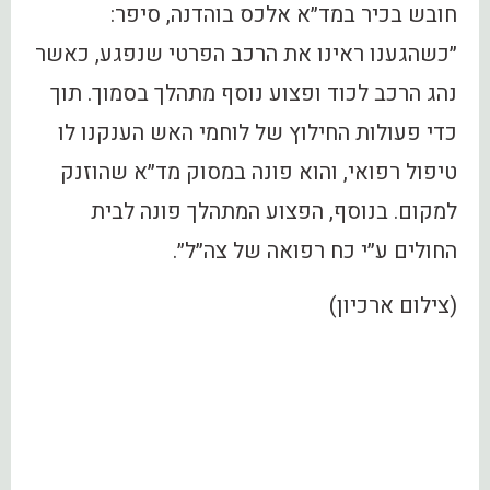
חובש בכיר במד״א אלכס בוהדנה, סיפר:
״כשהגענו ראינו את הרכב הפרטי שנפגע, כאשר
נהג הרכב לכוד ופצוע נוסף מתהלך בסמוך. תוך
כדי פעולות החילוץ של לוחמי האש הענקנו לו
טיפול רפואי, והוא פונה במסוק מד״א שהוזנק
למקום. בנוסף, הפצוע המתהלך פונה לבית
החולים ע״י כח רפואה של צה״ל״.
(צילום ארכיון)