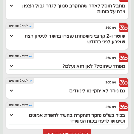
מחבל חוסל לאחר שהתקרב סמוך לגדר גבול הצפון
וירה על כוחות
לפני 2 חודשים
ניוז 360
שוטר ו-2 קרובי משפחתו נעצרו בחשד לניסיון רצח
שאירע לפני כחודש
לפני 2 חודשים
ניוז 360
מפחד שיחוסל? לאן הוא נעלם?
לפני 2 חודשים
ניוז 360
גם מחר לא יתקיימו לימודים
לפני 2 חודשים
ניוז 360
בכיר בש"ס נחקר הנחקרת בחשד להפרת אמונים
ושימוש לרעה בכוח המשרד
לכל ההודעות בקבוצה