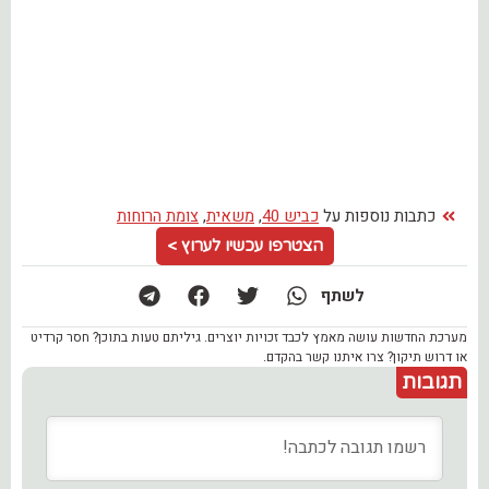
כתבות נוספות על
כביש 40
,
משאית
,
צומת הרוחות
הצטרפו עכשיו לערוץ >
לשתף
מערכת החדשות עושה מאמץ לכבד זכויות יוצרים. גיליתם טעות בתוכן? חסר קרדיט
או דרוש תיקון? צרו איתנו קשר בהקדם.
תגובות