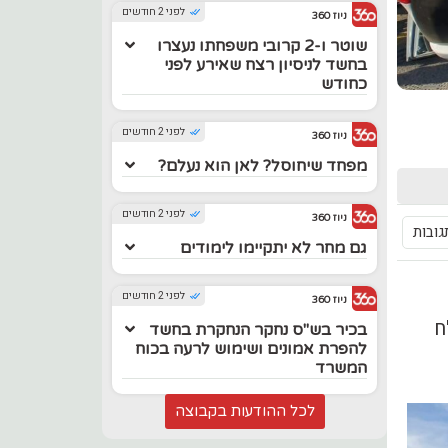
לפני 2 חודשים
ניוז 360
שוטר ו-2 קרובי משפחתו נעצרו
בחשד לניסיון רצח שאירע לפני
כחודש
לפני 2 חודשים
ניוז 360
מפחד שיחוסל? לאן הוא נעלם?
לפני 2 חודשים
ניוז 360
גובות
גם מחר לא יתקיימו לימודים
לפני 2 חודשים
ניוז 360
ח
בכיר בש"ס נחקר הנחקרת בחשד
להפרת אמונים ושימוש לרעה בכוח
המשרד
לכל ההודעות בקבוצה