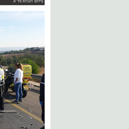
צילום: דוברות מד"א.