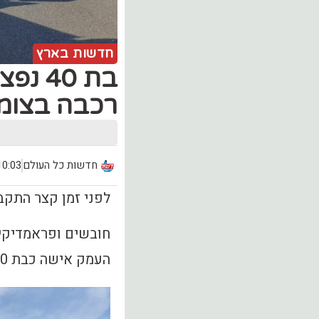
חדשות בארץ
בת 40
רכבה בצומ
חדשות כל העולם
10:03, יום חמישי (.11
לפני זמן קצר התקבל דיווח
חובשים ופראמדיקים 
העמק אישה כבת 40 במצב בינוני, עם חבלה בראש ובבטן.