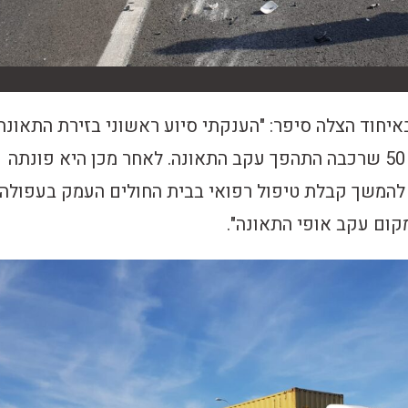
איחוד הצלה סיפר: "הענקתי סיוע ראשוני בזירת התאונה
לפצועה בינוני כבת 50 שרכבה התהפך עקב התאונה. לאחר מכן היא פונתה
 להמשך קבלת טיפול רפואי בבית החולים העמק בעפולה.
מקום עקב אופי התאונה".