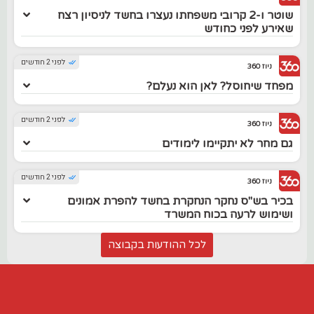
שוטר ו-2 קרובי משפחתו נעצרו בחשד לניסיון רצח
שאירע לפני כחודש
לפני 2 חודשים
ניוז 360
מפחד שיחוסל? לאן הוא נעלם?
לפני 2 חודשים
ניוז 360
גם מחר לא יתקיימו לימודים
לפני 2 חודשים
ניוז 360
בכיר בש"ס נחקר הנחקרת בחשד להפרת אמונים
ושימוש לרעה בכוח המשרד
לכל ההודעות בקבוצה