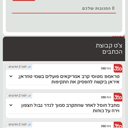
0
התגובות שלכם
#בארץ
צ'ט קבוצת
הכתבים
לפני 2 חודשים
ניוז 360
טראמפ: מטוסי קרב אמריקאים פועלים בשמי טהראן;
איראן ביקשה להפסיק את התקיפות
לפני 2 חודשים
ניוז 360
מחבל חוסל לאחר שהתקרב סמוך לגדר גבול הצפון
וירה על כוחות
לפני 2 חודשים
ניוז 360