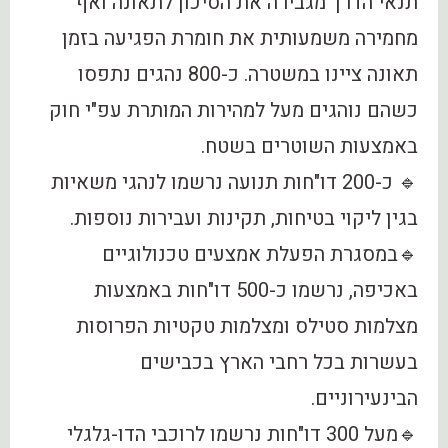
תנאי הדרך מגבירה את הסיכון לתאונה ואף
מחמירה משמעותית את חומרת הפגיעה בזמן
תאונה ציינו במשטרה. כ-800 נהגים נתפסו
כשהם נוהגים מעל למהירות המותרת עפ"י חוק
באמצעות השוטרים בשטח.
🔹 כ-200 דו"חות תנועה נרשמו לנהגי משאיות
בגין ליקוי בטיחות, תקינות ועבירות נוספות.
🔹במסגרת הפעלת אמצעים טכנולוגיים
באכיפה, נרשמו כ-500 דו"חות באמצעות
מצלמות סטילס ומצלמות טקטיות הפרוסות
בעשרות בכל רחבי הארץ בכבישים
הבינעירוניים.
🔹מעל 300 דו"חות נרשמו לרוכבי הדו-גלגלי