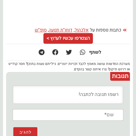
כתבות נוספות על
אלכהול
,
דוחו"ת תנועה
,
סופ"ש
הצטרפו עכשיו לערוץ >
לשתף
מערכת החדשות עושה מאמץ לכבד זכויות יוצרים. גיליתם טעות בתוכן? חסר קרדיט
או דרוש תיקון? צרו איתנו קשר בהקדם.
תגובות
שם*