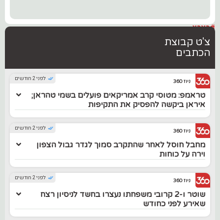
#בארץ
צ'ט קבוצת
הכתבים
לפני 2 חודשים
ניוז 360
טראמפ: מטוסי קרב אמריקאים פועלים בשמי טהראן;
איראן ביקשה להפסיק את התקיפות
לפני 2 חודשים
ניוז 360
מחבל חוסל לאחר שהתקרב סמוך לגדר גבול הצפון
וירה על כוחות
לפני 2 חודשים
ניוז 360
שוטר ו-2 קרובי משפחתו נעצרו בחשד לניסיון רצח
שאירע לפני כחודש