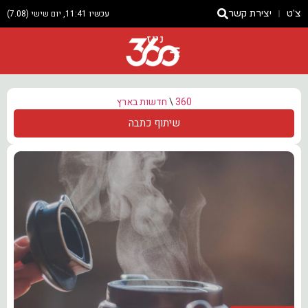
צ'ט
יצירת קשר
עכשיו 11:41, יום שישי (7.08)
ניוז
360
\
חדשות בארץ
שיתוף כתבה