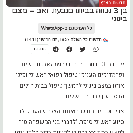
חדשות בארץ
בן 3 נכווה בביתו בגבעת זאב – מצבו
בינוני
כל העדכונים ב-WhatsApp
חדשות כל העולם
18:39, יום חמישי (14.11)
תגובות
ילד כבן 3 נכווה בביתו בגבעת זאב. חובשים
ופרמדיקים העניקו טיפול רפואי ראשוני ופינו
אותו במצב בינוני להמשך טיפול בבית חולים
הדסה עין כרם בירושלים.
ארי נוסבוים חובש באיחוד הצלה שהעניק לו
סיוע ראשוני סיפר: "לדברי בני המשפחה סיר
לחץ שהתפוצץ גרם לו לכוויות ברוב חלקי גופו.