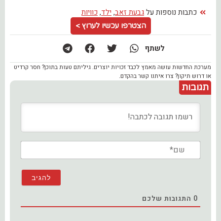
כתבות נוספות על
גבעת זאב
,
ילד
,
כוויות
הצטרפו עכשיו לערוץ >
לשתף
מערכת החדשות עושה מאמץ לכבד זכויות יוצרים. גיליתם טעות בתוכן? חסר קרדיט
או דרוש תיקון? צרו איתנו קשר בהקדם.
תגובות
שם*
0
התגובות שלכם