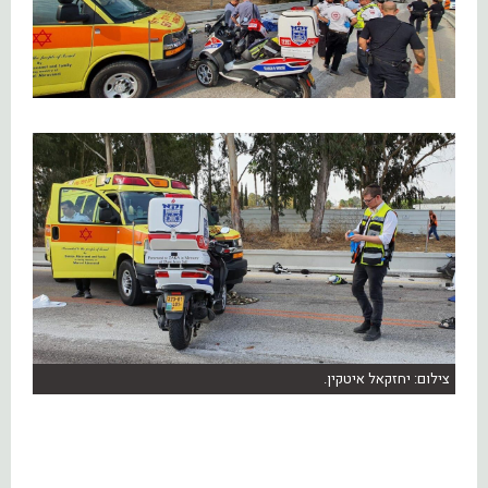
צילום: יחזקאל איטקין.