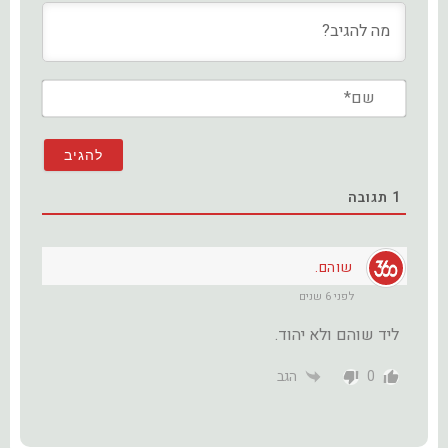
שם*
1
תגובה
שוהם.
לפני 6 שנים
ליד שוהם ולא יהוד.
0
הגב