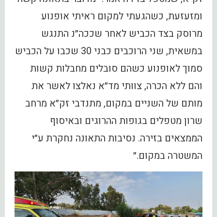
ומזעזעת, כשהגעתי למקום ראיתי אופנוע
מרוסק בצד הכביש לאחר שככה״נ התנגש
במשאית, שני הרוכבים כבני 30 שכבו על הכביש
סמוך לאופנוע כשהם סובלים מחבלות קשות
והם ללא הכרה, צוותי מד״א נאלצו לאשר את
מותם של השניים במקום, מתנדבי זק״א מרחב
שרון מטפלים בגופות ההרוגים ובאיסוף
הממצאים בזירה. נסיבות התאונה נחקרת ע״י
המשטרה במקום.״