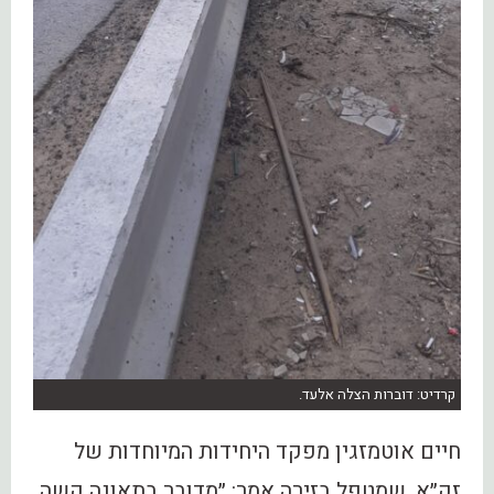
קרדיט: דוברות הצלה אלעד.
חיים אוטמזגין מפקד היחידות המיוחדות של
זק״א, שמטפל בזירה אמר: ״מדובר בתאונה קשה