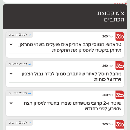
#בארץ
צ'ט קבוצת
הכתבים
לפני 2 חודשים
ניוז 360
טראמפ: מטוסי קרב אמריקאים פועלים בשמי טהראן;
איראן ביקשה להפסיק את התקיפות
לפני 2 חודשים
ניוז 360
מחבל חוסל לאחר שהתקרב סמוך לגדר גבול הצפון
וירה על כוחות
לפני 2 חודשים
ניוז 360
שוטר ו-2 קרובי משפחתו נעצרו בחשד לניסיון רצח
שאירע לפני כחודש
לפני 2 חודשים
ניוז 360