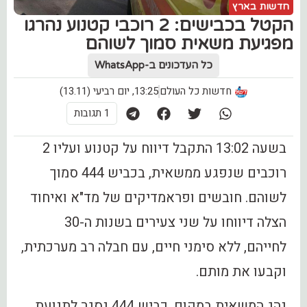
חדשות בארץ
הקטל בכבישים: 2 רוכבי קטנוע נהרגו
מפגיעת משאית סמוך לשוהם
כל העדכונים ב-WhatsApp
חדשות כל העולם
13:25, יום רביעי (13.11)
1 תגובות
בשעה 13:02 התקבל דיווח על קטנוע ועליו 2
רוכבים שנפגע ממשאית, בכביש 444 סמוך
לשוהם. חובשים ופראמדיקים של מד"א ואיחוד
הצלה דיווחו על שני צעירים בשנות ה-30
לחייהם, ללא סימני חיים, עם חבלה רב מערכתית,
וקבעו את מותם.
נהג המשאית במקום. כביש 444 נסגר לתנועת