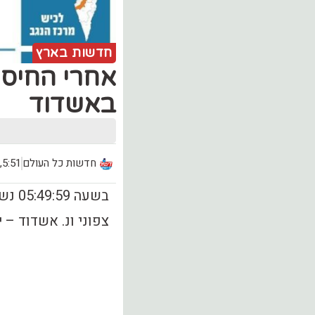
חדשות בארץ
אחרי החיסו
באשדוד
חדשות כל העולם
5:51, יום שלישי (12.11)
בשעה
צפוני ונ. אשדוד – יא.