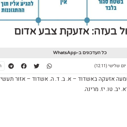
ל בעזה: אזעקת צבע אדום
כל העדכונים ב-WhatsApp
ת
 05:49:59 נשמעה אזעקה באשדוד – א. ב. ד. ה. אשדוד – אזור תעשי
 יב. טו. יז. מרינה.