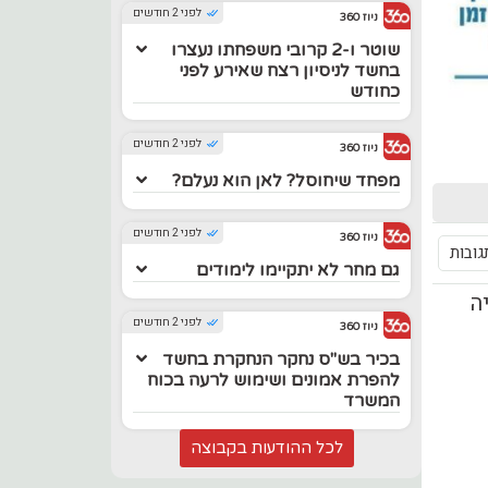
לפני 2 חודשים
ניוז 360
שוטר ו-2 קרובי משפחתו נעצרו
בחשד לניסיון רצח שאירע לפני
כחודש
לפני 2 חודשים
ניוז 360
מפחד שיחוסל? לאן הוא נעלם?
לפני 2 חודשים
ניוז 360
גובות
גם מחר לא יתקיימו לימודים
יה
לפני 2 חודשים
ניוז 360
בכיר בש"ס נחקר הנחקרת בחשד
להפרת אמונים ושימוש לרעה בכוח
המשרד
לכל ההודעות בקבוצה