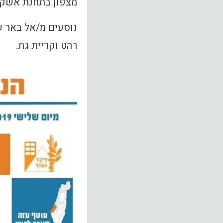
מצפון בתחנת אשקלו
נוסעים מ/אל באר ש
רהט וקריית גת.