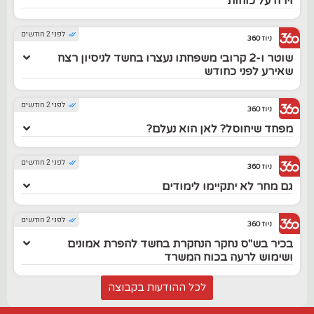
וירה על כוחות
לפני 2 חודשים
ניוז 360
שוטר ו-2 קרובי משפחתו נעצרו בחשד לניסיון רצח
שאירע לפני כחודש
לפני 2 חודשים
ניוז 360
מפחד שיחוסל? לאן הוא נעלם?
לפני 2 חודשים
ניוז 360
גם מחר לא יתקיימו לימודים
לפני 2 חודשים
ניוז 360
בכיר בש"ס נחקר הנחקרת בחשד להפרת אמונים
ושימוש לרעה בכוח המשרד
לכל ההודעות בקבוצה