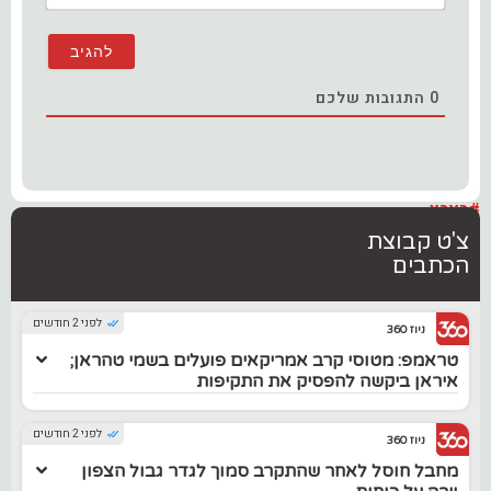
0
התגובות שלכם
#בארץ
צ'ט קבוצת
הכתבים
לפני 2 חודשים
ניוז 360
טראמפ: מטוסי קרב אמריקאים פועלים בשמי טהראן;
איראן ביקשה להפסיק את התקיפות
לפני 2 חודשים
ניוז 360
מחבל חוסל לאחר שהתקרב סמוך לגדר גבול הצפון