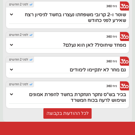
לפני 2 חודשים
ניוז 360
שוטר ו-2 קרובי משפחתו נעצרו בחשד לניסיון רצח
שאירע לפני כחודש
לפני 2 חודשים
ניוז 360
מפחד שיחוסל? לאן הוא נעלם?
לפני 2 חודשים
ניוז 360
גם מחר לא יתקיימו לימודים
לפני 2 חודשים
ניוז 360
בכיר בש"ס נחקר הנחקרת בחשד להפרת אמונים
ושימוש לרעה בכוח המשרד
לכל ההודעות בקבוצה