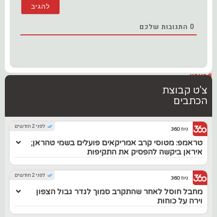
0
התגובות שלכם
#בארץ
צ'ט קבוצת
הכתבים
לפני 2 חודשים
ניוז 360
טראמפ: מטוסי קרב אמריקאים פועלים בשמי טהראן;
איראן ביקשה להפסיק את התקיפות
לפני 2 חודשים
ניוז 360
מחבל חוסל לאחר שהתקרב סמוך לגדר גבול הצפון
וירה על כוחות