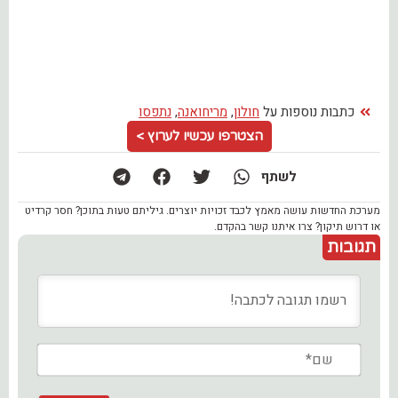
כתבות נוספות על
חולון
,
מריחואנה
,
נתפסו
הצטרפו עכשיו לערוץ >
לשתף
מערכת החדשות עושה מאמץ לכבד זכויות יוצרים. גיליתם טעות בתוכן? חסר קרדיט
או דרוש תיקון? צרו איתנו קשר בהקדם.
תגובות
שם*