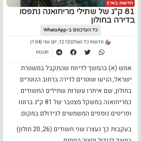
חדשות בארץ
81 ק"ג של שתילי מריחואנה נתפסו
בדירה בחולון
כל העדכונים ב-WhatsApp
חדשות כל העולם
12:12, יום שני (1.04)
תגובות
אמש (א) בהמשך לדיווח שהתקבל במשטרת
ישראל, הגיעו שוטרים לדירה ברחוב הנוטרים
בחולון, שם איתרו עשרות שתילים החשודים
כמריחואנה במשקל מצטבר של 81 ק״ג ברוטו
ופריטים נוספים המשמשים לגידולם במקום.
בעקבות כך נעצרו שני חשודים (26, 20 חולון)
בחשד לגידול וייצור הסמים.