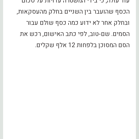
עוד עולה, כי בידי המשטרה עדויות על סכום
הכסף שהועבר בין השניים בחלק מהעסקאות,
ובחלק אחר לא ידוע כמה כסף שולם עבור
הסמים. שם-טוב, לפי כתב האישום, רכש את
הסם המסוכן בלפחות 12 אלף שקלים.