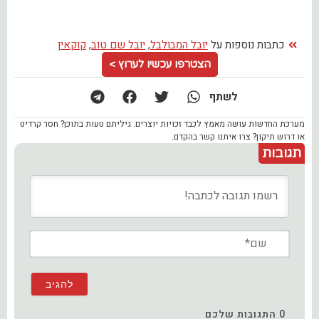
כתבות נוספות על
יובל המבולבל
,
יובל שם טוב
,
קוקאין
הצטרפו עכשיו לערוץ >
לשתף
מערכת החדשות עושה מאמץ לכבד זכויות יוצרים. גיליתם טעות בתוכן? חסר קרדיט
או דרוש תיקון? צרו איתנו קשר בהקדם.
תגובות
שם*
0
התגובות שלכם