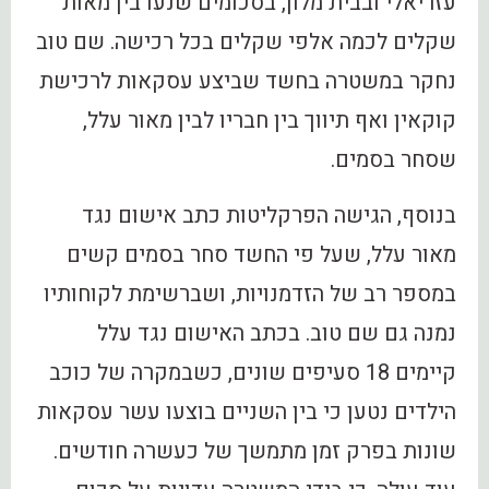
עזריאלי ובבית מלון, בסכומים שנעו בין מאות
שקלים לכמה אלפי שקלים בכל רכישה. שם טוב
נחקר במשטרה בחשד שביצע עסקאות לרכישת
קוקאין ואף תיווך בין חבריו לבין מאור עלל,
שסחר בסמים.
בנוסף, הגישה הפרקליטות כתב אישום נגד
מאור עלל, שעל פי החשד סחר בסמים קשים
במספר רב של הזדמנויות, ושברשימת לקוחותיו
נמנה גם שם טוב. בכתב האישום נגד עלל
קיימים 18 סעיפים שונים, כשבמקרה של כוכב
הילדים נטען כי בין השניים בוצעו עשר עסקאות
שונות בפרק זמן מתמשך של כעשרה חודשים.