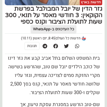
חדשות בארץ
גזר הדין של יובל המבולבל בפרשת
הקוקאין: 3 חודשי מאסר על תנאי, 300
שעות לתועלת הציבור וקנס כספי
כל העדכונים ב-WhatsApp
חדשות כל העולם
8:45, יום ראשון (10.11)
תגובות
בית המשפט השלום בתל אביב קבע את גזר דינו
של כוכב הילדים יובל שם טוב, שהורשע בשישה
מקרי החזקת סמים לצריכה עצמית, וגזר עליו
שלושה חודשי מאסר על תנאי, קנס בסך 2,500
שקלים ו-300 שעות לתועלת הציבור.
שם-טוב הורשע במסגרת עסקת טיעון, אך