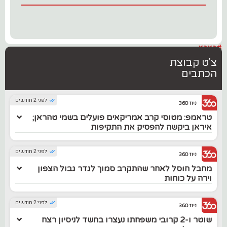
#בארץ
צ'ט קבוצת
הכתבים
לפני 2 חודשים
ניוז 360
טראמפ: מטוסי קרב אמריקאים פועלים בשמי טהראן;
איראן ביקשה להפסיק את התקיפות
לפני 2 חודשים
ניוז 360
מחבל חוסל לאחר שהתקרב סמוך לגדר גבול הצפון
וירה על כוחות
לפני 2 חודשים
ניוז 360
שוטר ו-2 קרובי משפחתו נעצרו בחשד לניסיון רצח