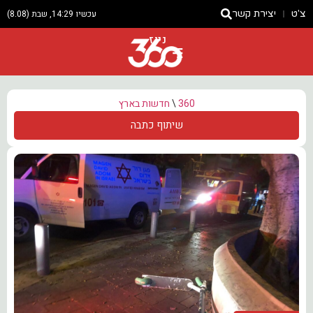
צ'ט
יצירת קשר
עכשיו 14:29, שבת (8.08)
ניוז
360
\
חדשות בארץ
שיתוף כתבה