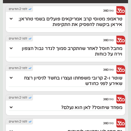
לפני 2 חודשים
ניוז 360
טראמפ: מטוסי קרב אמריקאים פועלים בשמי טהראן;
איראן ביקשה להפסיק את התקיפות
לפני 2 חודשים
ניוז 360
מחבל חוסל לאחר שהתקרב סמוך לגדר גבול הצפון
וירה על כוחות
לפני 2 חודשים
ניוז 360
שוטר ו-2 קרובי משפחתו נעצרו בחשד לניסיון רצח
שאירע לפני כחודש
לפני 2 חודשים
ניוז 360
מפחד שיחוסל? לאן הוא נעלם?
לפני 2 חודשים
ניוז 360