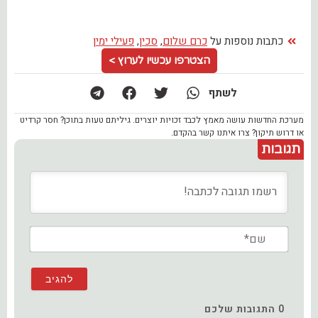
כתבות נוספות על
כרם שלום
,
סכין
,
פעילי ימין
הצטרפו עכשיו לערוץ >
לשתף
מערכת החדשות עושה מאמץ לכבד זכויות יוצרים. גיליתם טעות בתוכן? חסר קרדיט
או דרוש תיקון? צרו איתנו קשר בהקדם.
תגובות
שם*
0
התגובות שלכם