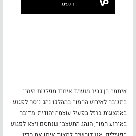
איתמר בן גביר מועמד איחוד מפלגות הימין
בתגובה לאירוע החמור במהלכו נהג ניסה לפגוע
באמצעות ברזל בפעיל עוצמה יהודית: מדובר
באירוע חמור, הנהג התעצבן שנחסם ויצא לפגוע
בפעילים. אנו דורשים למצות איתו את הדין.