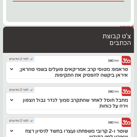
#בארץ
צ'ט קבוצת
הכתבים
לפני 2 חודשים
ניוז 360
טראמפ: מטוסי קרב אמריקאים פועלים בשמי טהראן;
איראן ביקשה להפסיק את התקיפות
לפני 2 חודשים
ניוז 360
מחבל חוסל לאחר שהתקרב סמוך לגדר גבול הצפון
וירה על כוחות
לפני 2 חודשים
ניוז 360
שוטר ו-2 קרובי משפחתו נעצרו בחשד לניסיון רצח