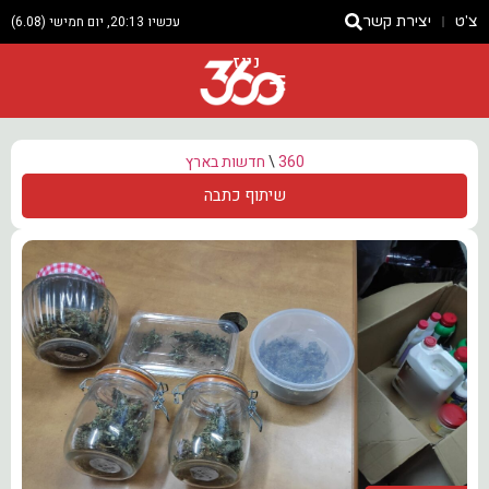
צ'ט
יצירת קשר
עכשיו 20:13, יום חמישי (6.08)
ניוז
360
\
חדשות בארץ
שיתוף כתבה