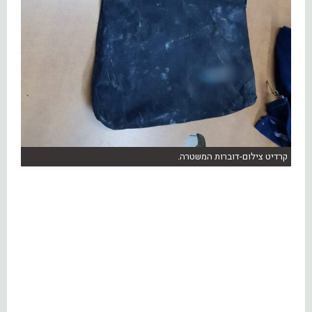
קרדיט צילום-דוברות המשטרה.