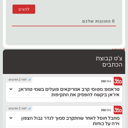
0
התגובות שלכם
#בארץ
צ'ט קבוצת
הכתבים
לפני 2 חודשים
ניוז 360
טראמפ: מטוסי קרב אמריקאים פועלים בשמי טהראן;
איראן ביקשה להפסיק את התקיפות
לפני 2 חודשים
ניוז 360
מחבל חוסל לאחר שהתקרב סמוך לגדר גבול הצפון
וירה על כוחות