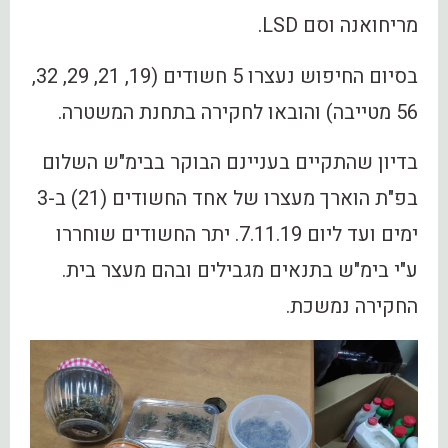
מריחואנה וסם LSD.
בסיום החיפוש נעצרו 5 חשודים (19, 21, 29, 32,
56 מטייבה) והובאו לחקירה בתחנת המשטרה.
בדיון שהתקיים בעניינם הבוקר בבימ"ש השלום
בפ"ת הוארך מעצרו של אחד החשודים (21) ב-3
ימים ועד ליום 7.11.19. יתר החשודים שוחררו
ע"י בימ"ש בתנאים מגבילים ובהם מעצר בית.
החקירה נמשכת.